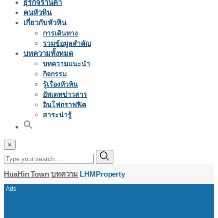
ธุรกิจร้านค้า
คนหัวหิน
เกี่ยวกับหัวหิน
การเดินทาง
รวมข้อมูลสำคัญ
บทความทั้งหมด
บทความแนะนำ
กิจกรรม
รู้เรื่องหัวหิน
อัพเดทข่าวสาร
อินโฟกราฟฟิค
สาระน่ารู้
×
HuaHin Town
บทความ
LHMProperty