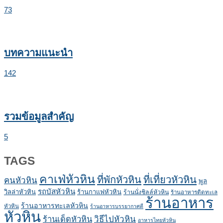
73
บทความแนะนำ
142
รวมข้อมูลสำคัญ
5
TAGS
คาเฟ่หัวหิน
ที่พักหัวหิน
ที่เที่ยวหัวหิน
คนหัวหิน
พูล
รถบัสหัวหิน
วิลล่าหัวหิน
ร้านกาแฟหัวหิน
ร้านนั่งชิลล์หัวหิน
ร้านอาหารติดทะเล
ร้านอาหาร
ร้านอาหารทะเลหัวหิน
หัวหิน
ร้านอาหารบรรยากาศดี
หัวหิน
ร้านเด็ดหัวหิน
วิธีไปหัวหิน
อาหารไทยหัวหิน