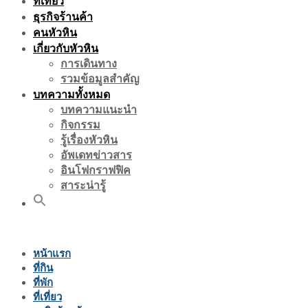
ที่เที่ยว
ธุรกิจร้านค้า
คนหัวหิน
เกี่ยวกับหัวหิน
การเดินทาง
รวมข้อมูลสำคัญ
บทความทั้งหมด
บทความแนะนำ
กิจกรรม
รู้เรื่องหัวหิน
อัพเดทข่าวสาร
อินโฟกราฟฟิค
สาระน่ารู้
หน้าแรก
ที่กิน
ที่พัก
ที่เที่ยว