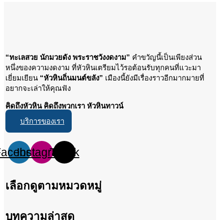
“ทะเลสวย นักมวยดัง พระราชวังงดงาม”
คำขวัญนี้เป็นเพียงส่วน
หนึ่งของความงดงาม ที่หัวหินเตรียมไว้รอต้อนรับทุกคนที่แวะมา
เยี่ยมเยียน
“หัวหินถิ่นมนต์ขลัง”
เมืองนี้ยังมีเรื่องราวอีกมากมายที่
อยากจะเล่าให้คุณฟัง
คิดถึงหัวหิน คิดถึงพวกเรา หัวหินทาวน์
บริการของเรา
Facebook
Instagram
Tiktok
เลือกดูตามหมวดหมู่
บทความล่าสุด