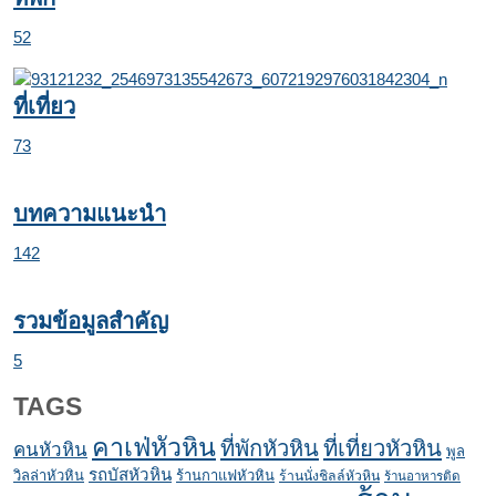
52
ที่เที่ยว
73
บทความแนะนำ
142
รวมข้อมูลสำคัญ
5
TAGS
คาเฟ่หัวหิน
ที่พักหัวหิน
ที่เที่ยวหัวหิน
คนหัวหิน
พูล
รถบัสหัวหิน
วิลล่าหัวหิน
ร้านกาแฟหัวหิน
ร้านนั่งชิลล์หัวหิน
ร้านอาหารติด