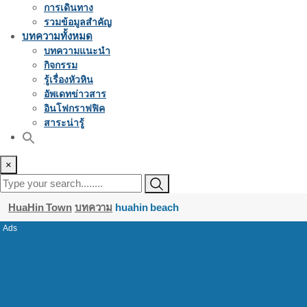
การเดินทาง
รวมข้อมูลสำคัญ
บทความทั้งหมด
บทความแนะนำ
กิจกรรม
รู้เรื่องหัวหิน
อัพเดทข่าวสาร
อินโฟกราฟฟิค
สาระน่ารู้
×
HuaHin Town
บทความ
huahin beach