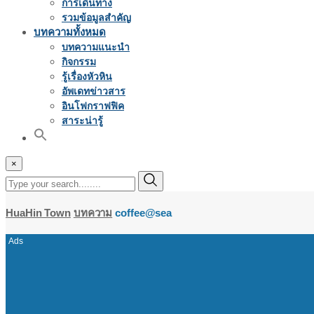
การเดินทาง
รวมข้อมูลสำคัญ
บทความทั้งหมด
บทความแนะนำ
กิจกรรม
รู้เรื่องหัวหิน
อัพเดทข่าวสาร
อินโฟกราฟฟิค
สาระน่ารู้
×
HuaHin Town
บทความ
coffee@sea