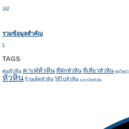
142
รวมข้อมูลสำคัญ
5
TAGS
คาเฟ่หัวหิน
ที่พักหัวหิน
ที่เที่ยวหัวหิน
คนหัวหิน
พูลวิลล่า
หัวหิน
ร้านเด็ดหัวหิน
วิธีไปหัวหิน
อาหารไทยหัวหิน