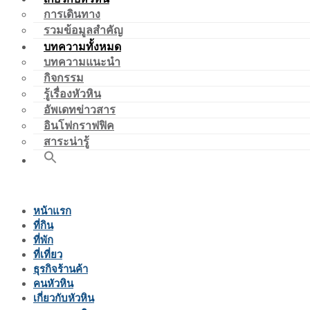
การเดินทาง
รวมข้อมูลสำคัญ
บทความทั้งหมด
บทความแนะนำ
กิจกรรม
รู้เรื่องหัวหิน
อัพเดทข่าวสาร
อินโฟกราฟฟิค
สาระน่ารู้
หน้าแรก
ที่กิน
ที่พัก
ที่เที่ยว
ธุรกิจร้านค้า
คนหัวหิน
เกี่ยวกับหัวหิน