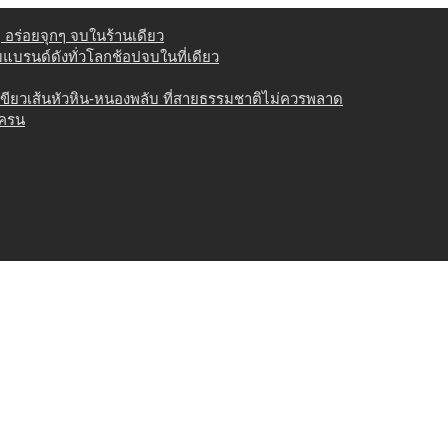
่ อร่อยจุกๆ จบในร้านเดียว
วมแบรนด์ดังทั่วโลกช้อปจบในที่เดียว
เขียวเส้นหัวหิน-หนองพลับ ที่สายธรรมชาติไม่ควรพลาด
เครน