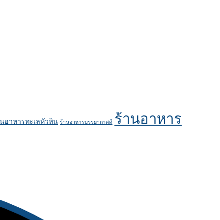
ร้านอาหาร
านอาหารทะเลหัวหิน
ร้านอาหารบรรยากาศดี