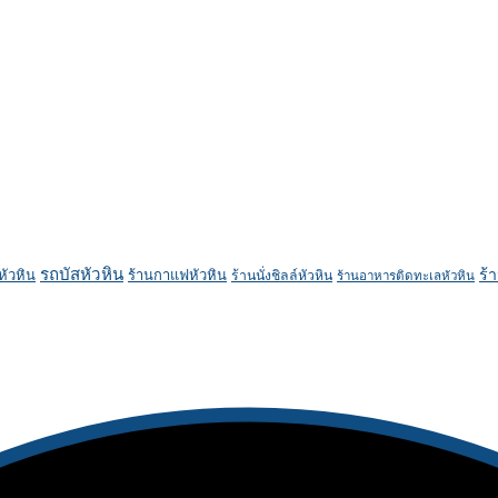
รถบัสหัวหิน
ร้
หัวหิน
ร้านกาแฟหัวหิน
ร้านนั่งชิลล์หัวหิน
ร้านอาหารติดทะเลหัวหิน