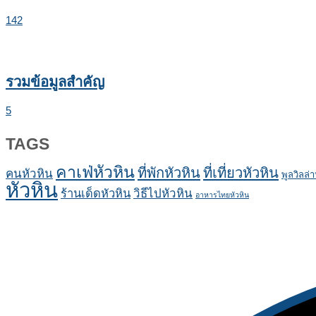
142
รวมข้อมูลสำคัญ
5
TAGS
คาเฟ่หัวหิน
ที่พักหัวหิน
ที่เที่ยวหัวหิน
คนหัวหิน
พูลวิลล่า
หัวหิน
ร้านเด็ดหัวหิน
วิธีไปหัวหิน
อาหารไทยหัวหิน