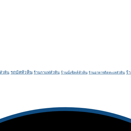
รถบัสหัวหิน
ร้
หัวหิน
ร้านกาแฟหัวหิน
ร้านนั่งชิลล์หัวหิน
ร้านอาหารติดทะเลหัวหิน