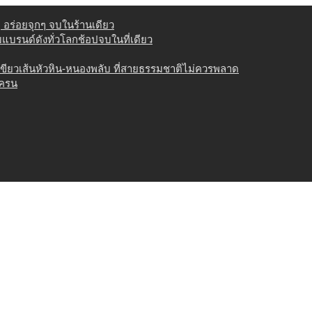
่ อร่อยจุกๆ จบในร้านเดียว
วมแบรนด์ดังทั่วโลกช้อปจบในที่เดียว
เขียวเส้นหัวหิน-หนองพลับ ที่สายธรรมชาติไม่ควรพลาด
เครน