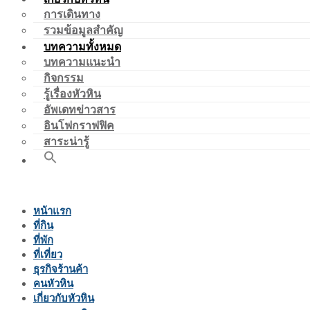
การเดินทาง
รวมข้อมูลสำคัญ
บทความทั้งหมด
บทความแนะนำ
กิจกรรม
รู้เรื่องหัวหิน
อัพเดทข่าวสาร
อินโฟกราฟฟิค
สาระน่ารู้
หน้าแรก
ที่กิน
ที่พัก
ที่เที่ยว
ธุรกิจร้านค้า
คนหัวหิน
เกี่ยวกับหัวหิน