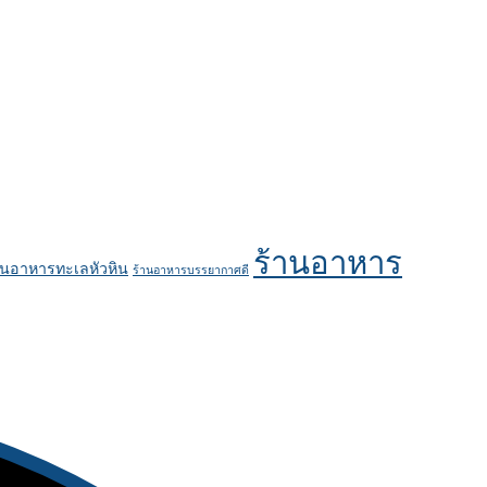
ร้านอาหาร
านอาหารทะเลหัวหิน
ร้านอาหารบรรยากาศดี