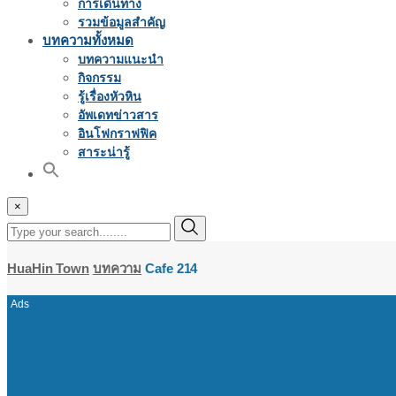
การเดินทาง
รวมข้อมูลสำคัญ
บทความทั้งหมด
บทความแนะนำ
กิจกรรม
รู้เรื่องหัวหิน
อัพเดทข่าวสาร
อินโฟกราฟฟิค
สาระน่ารู้
×
HuaHin Town
บทความ
Cafe 214