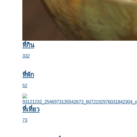
ที่กิน
332
ที่พัก
52
ที่เที่ยว
73