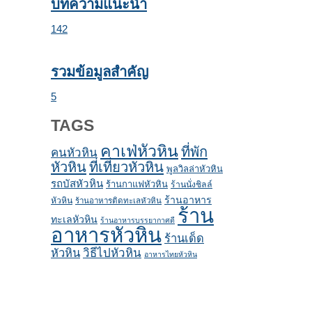
บทความแนะนำ
142
รวมข้อมูลสำคัญ
5
TAGS
คาเฟ่หัวหิน
ที่พัก
คนหัวหิน
หัวหิน
ที่เที่ยวหัวหิน
พูลวิลล่าหัวหิน
รถบัสหัวหิน
ร้านกาแฟหัวหิน
ร้านนั่งชิลล์
ร้านอาหาร
หัวหิน
ร้านอาหารติดทะเลหัวหิน
ร้าน
ทะเลหัวหิน
ร้านอาหารบรรยากาศดี
อาหารหัวหิน
ร้านเด็ด
หัวหิน
วิธีไปหัวหิน
อาหารไทยหัวหิน