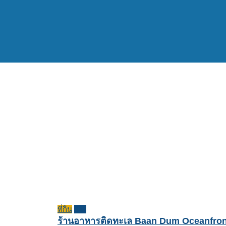
ที่กิน
รีวิว
ร้านอาหารติดทะเล Baan Dum Oceanfron