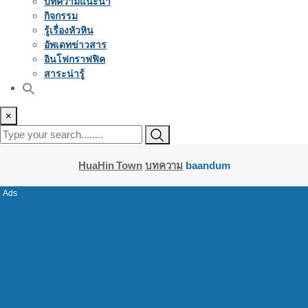
บทความแนะนำ
กิจกรรม
รู้เรื่องหัวหิน
อัพเดทข่าวสาร
อินโฟกราฟฟิค
สาระน่ารู้
×
HuaHin Town
บทความ
baandum