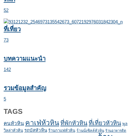
52
ที่เที่ยว
73
บทความแนะนำ
142
รวมข้อมูลสำคัญ
5
TAGS
คาเฟ่หัวหิน
ที่พักหัวหิน
ที่เที่ยวหัวหิน
คนหัวหิน
พูล
รถบัสหัวหิน
วิลล่าหัวหิน
ร้านกาแฟหัวหิน
ร้านนั่งชิลล์หัวหิน
ร้านอาหารติด