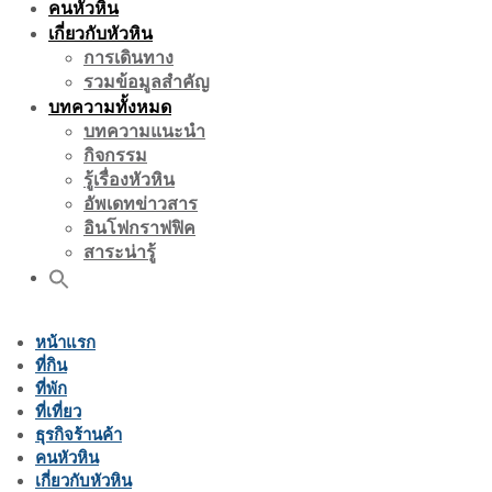
คนหัวหิน
เกี่ยวกับหัวหิน
การเดินทาง
รวมข้อมูลสำคัญ
บทความทั้งหมด
บทความแนะนำ
กิจกรรม
รู้เรื่องหัวหิน
อัพเดทข่าวสาร
อินโฟกราฟฟิค
สาระน่ารู้
หน้าแรก
ที่กิน
ที่พัก
ที่เที่ยว
ธุรกิจร้านค้า
คนหัวหิน
เกี่ยวกับหัวหิน