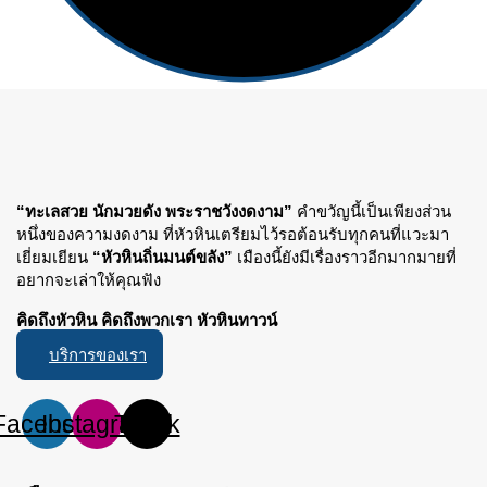
“ทะเลสวย นักมวยดัง พระราชวังงดงาม”
คำขวัญนี้เป็นเพียงส่วน
หนึ่งของความงดงาม ที่หัวหินเตรียมไว้รอต้อนรับทุกคนที่แวะมา
เยี่ยมเยียน
“หัวหินถิ่นมนต์ขลัง”
เมืองนี้ยังมีเรื่องราวอีกมากมายที่
อยากจะเล่าให้คุณฟัง
คิดถึงหัวหิน คิดถึงพวกเรา หัวหินทาวน์
บริการของเรา
Facebook
Instagram
Tiktok