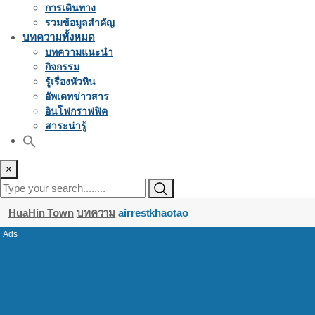
การเดินทาง
รวมข้อมูลสำคัญ
บทความทั้งหมด
บทความแนะนำ
กิจกรรม
รู้เรื่องหัวหิน
อัพเดทข่าวสาร
อินโฟกราฟฟิค
สาระน่ารู้
×
HuaHin Town
บทความ
airrestkhaotao