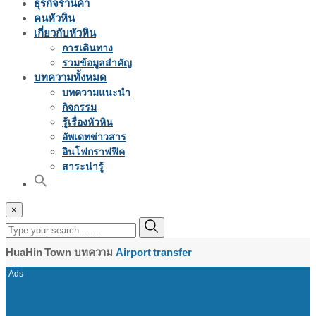
ธุรกิจร้านค้า
คนหัวหิน
เกี่ยวกับหัวหิน
การเดินทาง
รวมข้อมูลสำคัญ
บทความทั้งหมด
บทความแนะนำ
กิจกรรม
รู้เรื่องหัวหิน
อัพเดทข่าวสาร
อินโฟกราฟฟิค
สาระน่ารู้
×
HuaHin Town
บทความ
Airport transfer