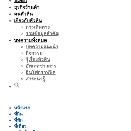
ที่เที่ยว
ธุรกิจร้านค้า
คนหัวหิน
เกี่ยวกับหัวหิน
การเดินทาง
รวมข้อมูลสำคัญ
บทความทั้งหมด
บทความแนะนำ
กิจกรรม
รู้เรื่องหัวหิน
อัพเดทข่าวสาร
อินโฟกราฟฟิค
สาระน่ารู้
หน้าแรก
ที่กิน
ที่พัก
ที่เที่ยว