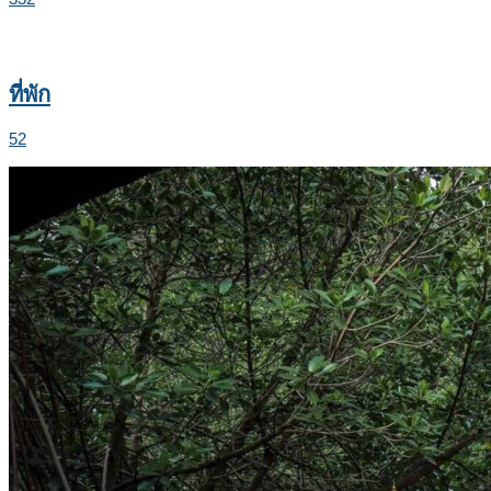
ที่พัก
52