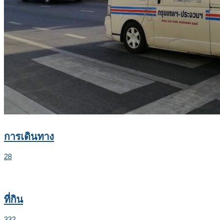
การเดินทาง
28
ที่กิน
332