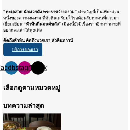
“ทะเลสวย นักมวยดัง พระราชวังงดงาม”
คำขวัญนี้เป็นเพียงส่วน
หนึ่งของความงดงาม ที่หัวหินเตรียมไว้รอต้อนรับทุกคนที่แวะมา
เยี่ยมเยียน
“หัวหินถิ่นมนต์ขลัง”
เมืองนี้ยังมีเรื่องราวอีกมากมายที่
อยากจะเล่าให้คุณฟัง
คิดถึงหัวหิน คิดถึงพวกเรา หัวหินทาวน์
บริการของเรา
Facebook
Instagram
Tiktok
เลือกดูตามหมวดหมู่
บทความล่าสุด