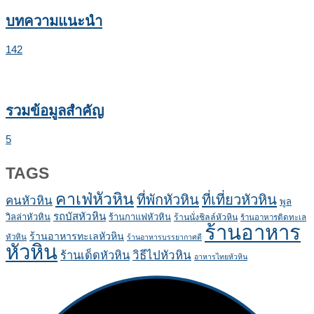
บทความแนะนำ
142
รวมข้อมูลสำคัญ
5
TAGS
คาเฟ่หัวหิน
ที่พักหัวหิน
ที่เที่ยวหัวหิน
คนหัวหิน
พูล
รถบัสหัวหิน
วิลล่าหัวหิน
ร้านกาแฟหัวหิน
ร้านนั่งชิลล์หัวหิน
ร้านอาหารติดทะเล
ร้านอาหาร
ร้านอาหารทะเลหัวหิน
หัวหิน
ร้านอาหารบรรยากาศดี
หัวหิน
ร้านเด็ดหัวหิน
วิธีไปหัวหิน
อาหารไทยหัวหิน