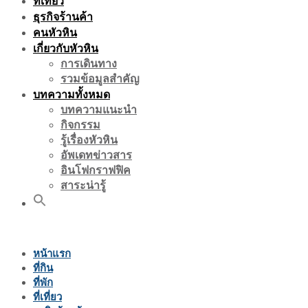
ที่เที่ยว
ธุรกิจร้านค้า
คนหัวหิน
เกี่ยวกับหัวหิน
การเดินทาง
รวมข้อมูลสำคัญ
บทความทั้งหมด
บทความแนะนำ
กิจกรรม
รู้เรื่องหัวหิน
อัพเดทข่าวสาร
อินโฟกราฟฟิค
สาระน่ารู้
หน้าแรก
ที่กิน
ที่พัก
ที่เที่ยว