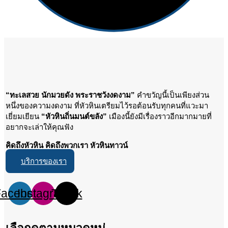
“ทะเลสวย นักมวยดัง พระราชวังงดงาม”
คำขวัญนี้เป็นเพียงส่วน
หนึ่งของความงดงาม ที่หัวหินเตรียมไว้รอต้อนรับทุกคนที่แวะมา
เยี่ยมเยียน
“หัวหินถิ่นมนต์ขลัง”
เมืองนี้ยังมีเรื่องราวอีกมากมายที่
อยากจะเล่าให้คุณฟัง
คิดถึงหัวหิน คิดถึงพวกเรา หัวหินทาวน์
บริการของเรา
Facebook
Instagram
Tiktok