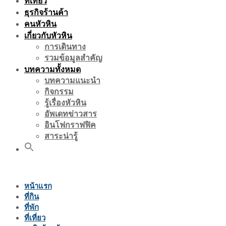
ที่เที่ยว
ธุรกิจร้านค้า
คนหัวหิน
เกี่ยวกับหัวหิน
การเดินทาง
รวมข้อมูลสำคัญ
บทความทั้งหมด
บทความแนะนำ
กิจกรรม
รู้เรื่องหัวหิน
อัพเดทข่าวสาร
อินโฟกราฟฟิค
สาระน่ารู้
หน้าแรก
ที่กิน
ที่พัก
ที่เที่ยว