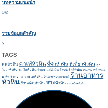
บทความแนะนำ
142
รวมข้อมูลสำคัญ
5
TAGS
คาเฟ่หัวหิน
ที่พักหัวหิน
ที่เที่ยวหัวหิน
คนหัวหิน
พูล
รถบัสหัวหิน
วิลล่าหัวหิน
ร้านกาแฟหัวหิน
ร้านนั่งชิลล์หัวหิน
ร้านอาหารติดทะเล
ร้านอาหาร
ร้านอาหารทะเลหัวหิน
หัวหิน
ร้านอาหารบรรยากาศดี
หัวหิน
ร้านเด็ดหัวหิน
วิธีไปหัวหิน
อาหารไทยหัวหิน