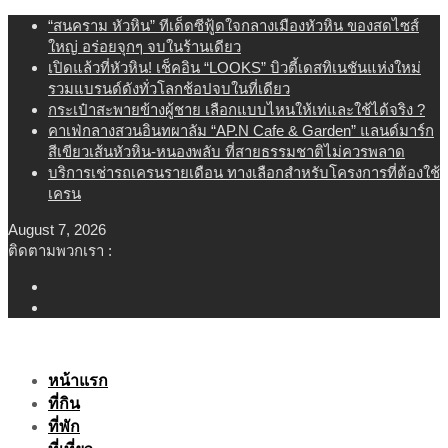
Skip
“สนคราม หัวหิน” ทีเด็ดซีฟู้ดใจกลางเมืองหัวหิน ของสดไซส์
to
ใหญ่ อร่อยจุกๆ จบในร้านเดียว
content
เปิดแล้วที่หัวหิน! เช็คอิน “LOOKS” บิวตี้เดสทิเนชันแห่งใหม่
รวมแบรนด์ดังทั่วโลกช้อปจบในที่เดียว
กระเป๋าสะพายข้างผู้ชาย เลือกแบบไหนให้เท่และใช้ได้จริง ?
คาเฟ่กลางสวนอินทผาลัม “AP.N Cafe & Garden” แลนด์มาร์ก
สีเขียวเส้นหัวหิน-หนองพลับ ที่สายธรรมชาติไม่ควรพลาด
บริการเช่ารถเครนรายเดือน ทางเลือกสำหรับโครงการที่ต้องใช้
เครน
August 7, 2026
ติดตามพวกเรา :
หน้าแรก
ที่กิน
ที่พัก