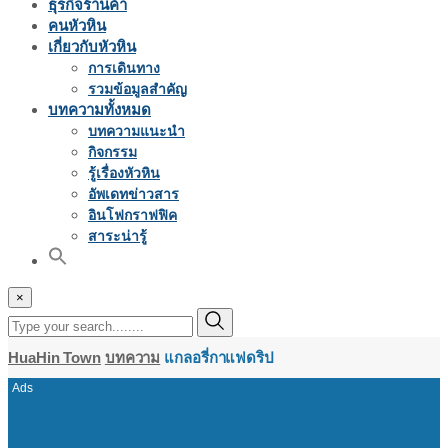
ธุรกิจร้านค้า
คนหัวหิน
เกี่ยวกับหัวหิน
การเดินทาง
รวมข้อมูลสำคัญ
บทความทั้งหมด
บทความแนะนำ
กิจกรรม
รู้เรื่องหัวหิน
อัพเดทข่าวสาร
อินโฟกราฟฟิค
สาระน่ารู้
×
HuaHin Town
บทความ
แกลอรี่กาแฟดริป