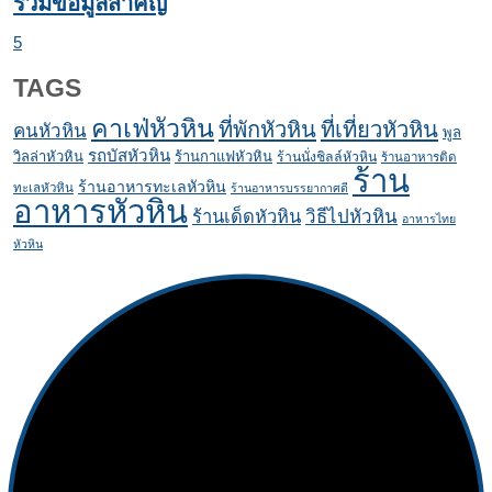
รวมข้อมูลสำคัญ
5
TAGS
คาเฟ่หัวหิน
ที่พักหัวหิน
ที่เที่ยวหัวหิน
คนหัวหิน
พูล
รถบัสหัวหิน
วิลล่าหัวหิน
ร้านกาแฟหัวหิน
ร้านนั่งชิลล์หัวหิน
ร้านอาหารติด
ร้าน
ร้านอาหารทะเลหัวหิน
ทะเลหัวหิน
ร้านอาหารบรรยากาศดี
อาหารหัวหิน
ร้านเด็ดหัวหิน
วิธีไปหัวหิน
อาหารไทย
หัวหิน