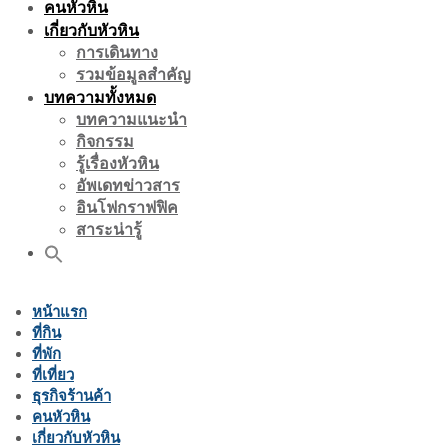
คนหัวหิน
เกี่ยวกับหัวหิน
การเดินทาง
รวมข้อมูลสำคัญ
บทความทั้งหมด
บทความแนะนำ
กิจกรรม
รู้เรื่องหัวหิน
อัพเดทข่าวสาร
อินโฟกราฟฟิค
สาระน่ารู้
หน้าแรก
ที่กิน
ที่พัก
ที่เที่ยว
ธุรกิจร้านค้า
คนหัวหิน
เกี่ยวกับหัวหิน