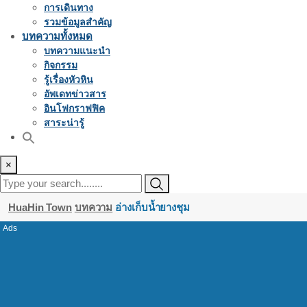
การเดินทาง
รวมข้อมูลสำคัญ
บทความทั้งหมด
บทความแนะนำ
กิจกรรม
รู้เรื่องหัวหิน
อัพเดทข่าวสาร
อินโฟกราฟฟิค
สาระน่ารู้
×
HuaHin Town
บทความ
อ่างเก็บน้ำยางชุม