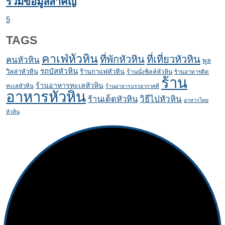
รวมข้อมูลสำคัญ
5
TAGS
คาเฟ่หัวหิน
ที่พักหัวหิน
ที่เที่ยวหัวหิน
คนหัวหิน
พูล
รถบัสหัวหิน
วิลล่าหัวหิน
ร้านกาแฟหัวหิน
ร้านนั่งชิลล์หัวหิน
ร้านอาหารติด
ร้าน
ร้านอาหารทะเลหัวหิน
ทะเลหัวหิน
ร้านอาหารบรรยากาศดี
อาหารหัวหิน
ร้านเด็ดหัวหิน
วิธีไปหัวหิน
อาหารไทย
หัวหิน