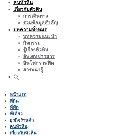
คนหัวหิน
เกี่ยวกับหัวหิน
การเดินทาง
รวมข้อมูลสำคัญ
บทความทั้งหมด
บทความแนะนำ
กิจกรรม
รู้เรื่องหัวหิน
อัพเดทข่าวสาร
อินโฟกราฟฟิค
สาระน่ารู้
หน้าแรก
ที่กิน
ที่พัก
ที่เที่ยว
ธุรกิจร้านค้า
คนหัวหิน
เกี่ยวกับหัวหิน