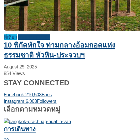
ที่เที่ยว
บทความแนะนำ
10 พิกัดพักใจ ท่ามกลางอ้อมกอดแห่ง
ธรรมชาติ หัวหิน-ประจวบฯ
August 29, 2025
854
Views
STAY CONNECTED
Facebook
210,503
Fans
Instagram
6,903
Followers
เลือกตามหมวดหมู่
การเดินทาง