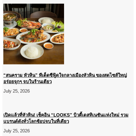
“สนคราม หัวหิน” ทีเด็ดซีฟู้ดใจกลางเมืองหัวหิน ของสดไซส์ใหญ่
อร่อยจุกๆ จบในร้านเดียว
July 25, 2026
เปิดแล้วที่หัวหิน! เช็คอิน “LOOKS” บิวตี้เดสทิเนชันแห่งใหม่ รวม
แบรนด์ดังทั่วโลกช้อปจบในที่เดียว
July 25, 2026