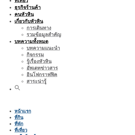
ที่เที่ยว
ธุรกิจร้านค้า
คนหัวหิน
เกี่ยวกับหัวหิน
การเดินทาง
รวมข้อมูลสำคัญ
บทความทั้งหมด
บทความแนะนำ
กิจกรรม
รู้เรื่องหัวหิน
อัพเดทข่าวสาร
อินโฟกราฟฟิค
สาระน่ารู้
หน้าแรก
ที่กิน
ที่พัก
ที่เที่ยว