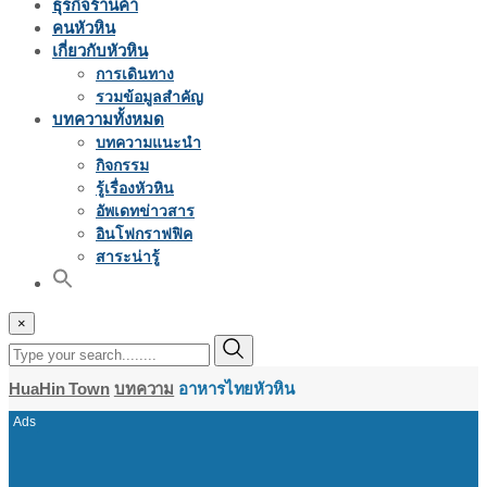
ธุรกิจร้านค้า
คนหัวหิน
เกี่ยวกับหัวหิน
การเดินทาง
รวมข้อมูลสำคัญ
บทความทั้งหมด
บทความแนะนำ
กิจกรรม
รู้เรื่องหัวหิน
อัพเดทข่าวสาร
อินโฟกราฟฟิค
สาระน่ารู้
×
HuaHin Town
บทความ
อาหารไทยหัวหิน