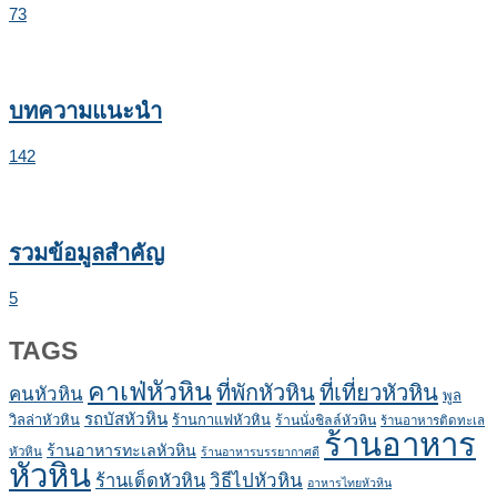
73
บทความแนะนำ
142
รวมข้อมูลสำคัญ
5
TAGS
คาเฟ่หัวหิน
ที่พักหัวหิน
ที่เที่ยวหัวหิน
คนหัวหิน
พูล
รถบัสหัวหิน
วิลล่าหัวหิน
ร้านกาแฟหัวหิน
ร้านนั่งชิลล์หัวหิน
ร้านอาหารติดทะเล
ร้านอาหาร
ร้านอาหารทะเลหัวหิน
หัวหิน
ร้านอาหารบรรยากาศดี
หัวหิน
ร้านเด็ดหัวหิน
วิธีไปหัวหิน
อาหารไทยหัวหิน