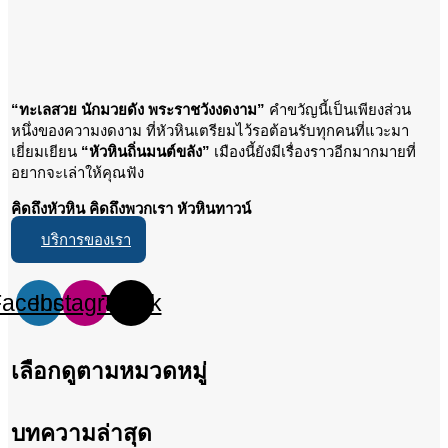
“ทะเลสวย นักมวยดัง พระราชวังงดงาม”
คำขวัญนี้เป็นเพียงส่วน
หนึ่งของความงดงาม ที่หัวหินเตรียมไว้รอต้อนรับทุกคนที่แวะมา
เยี่ยมเยียน
“หัวหินถิ่นมนต์ขลัง”
เมืองนี้ยังมีเรื่องราวอีกมากมายที่
อยากจะเล่าให้คุณฟัง
คิดถึงหัวหิน คิดถึงพวกเรา หัวหินทาวน์
บริการของเรา
Facebook
Instagram
Tiktok
เลือกดูตามหมวดหมู่
บทความล่าสุด