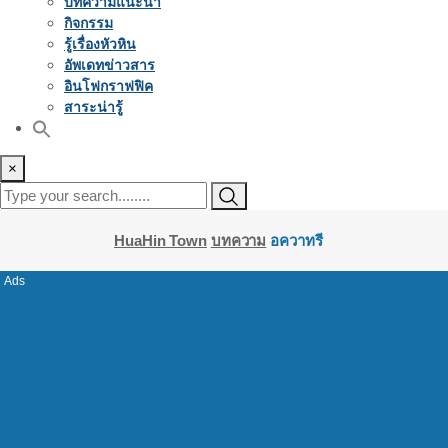
บทความแนะนำ
กิจกรรม
รู้เรื่องหัวหิน
อัพเดทข่าวสาร
อินโฟกราฟฟิค
สาระน่ารู้
×
HuaHin Town
บทความ
อควาทรี