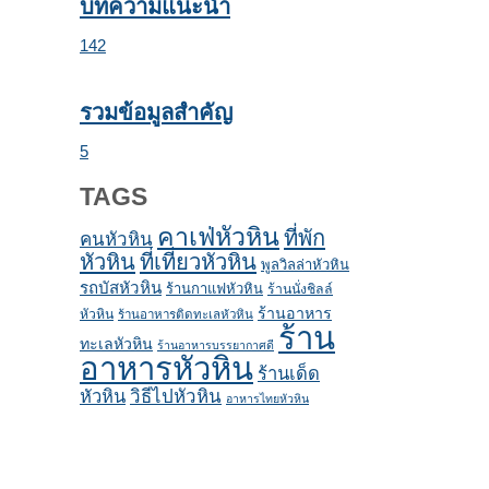
บทความแนะนำ
142
รวมข้อมูลสำคัญ
5
TAGS
คาเฟ่หัวหิน
ที่พัก
คนหัวหิน
หัวหิน
ที่เที่ยวหัวหิน
พูลวิลล่าหัวหิน
รถบัสหัวหิน
ร้านกาแฟหัวหิน
ร้านนั่งชิลล์
ร้านอาหาร
หัวหิน
ร้านอาหารติดทะเลหัวหิน
ร้าน
ทะเลหัวหิน
ร้านอาหารบรรยากาศดี
อาหารหัวหิน
ร้านเด็ด
หัวหิน
วิธีไปหัวหิน
อาหารไทยหัวหิน