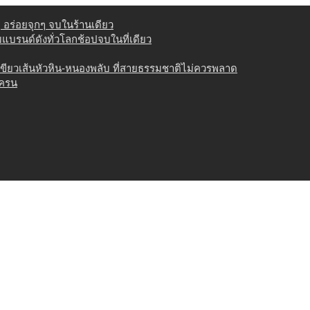
่ อร่อยจุกๆ จบในร้านเดียว
วมแบรนด์ดังทั่วโลกช้อปจบในที่เดียว
เขียวเส้นหัวหิน-หนองพลับ ที่สายธรรมชาติไม่ควรพลาด
เครน