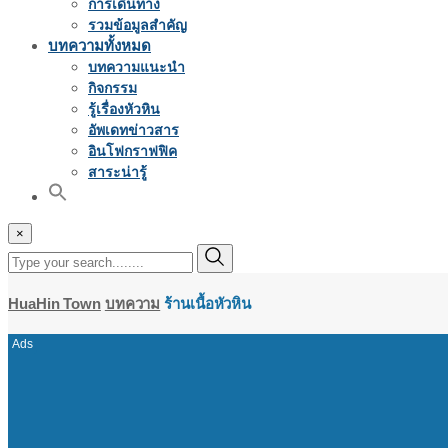
การเดินทาง
รวมข้อมูลสำคัญ
บทความทั้งหมด
บทความแนะนำ
กิจกรรม
รู้เรื่องหัวหิน
อัพเดทข่าวสาร
อินโฟกราฟฟิค
สาระน่ารู้
×
HuaHin Town
บทความ
ร้านเนื้อหัวหิน