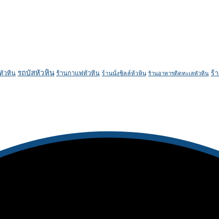
รถบัสหัวหิน
ร้
หัวหิน
ร้านกาแฟหัวหิน
ร้านนั่งชิลล์หัวหิน
ร้านอาหารติดทะเลหัวหิน