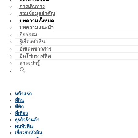
การเดินทาง
รวมข้อมูลสำคัญ
บทความทั้งหมด
บทความแนะนำ
กิจกรรม
รู้เรื่องหัวหิน
อัพเดทข่าวสาร
อินโฟกราฟฟิค
สาระน่ารู้
หน้าแรก
ที่กิน
ที่พัก
ที่เที่ยว
ธุรกิจร้านค้า
คนหัวหิน
เกี่ยวกับหัวหิน