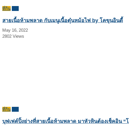
ที่กิน
รีวิว
สายเนื้อห้ามพลาด กับเมนูเนื้อตุ๋นหม้อไฟ by โคขุนอินดี้
May 16, 2022
2802
Views
ที่กิน
รีวิว
บุฟเฟต์ปิ้งย่างที่สายเนื้อห้ามพลาด มาหัวหินต้องเช็คอิน 