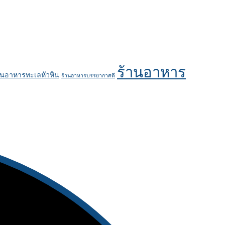
ร้านอาหาร
านอาหารทะเลหัวหิน
ร้านอาหารบรรยากาศดี