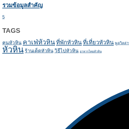
รวมข้อมูลสำคัญ
5
TAGS
คาเฟ่หัวหิน
ที่พักหัวหิน
ที่เที่ยวหัวหิน
คนหัวหิน
พูลวิลล่า
หัวหิน
ร้านเด็ดหัวหิน
วิธีไปหัวหิน
อาหารไทยหัวหิน