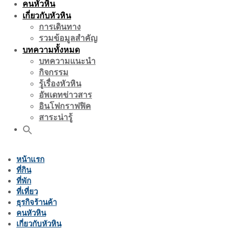
คนหัวหิน
เกี่ยวกับหัวหิน
การเดินทาง
รวมข้อมูลสำคัญ
บทความทั้งหมด
บทความแนะนำ
กิจกรรม
รู้เรื่องหัวหิน
อัพเดทข่าวสาร
อินโฟกราฟฟิค
สาระน่ารู้
หน้าแรก
ที่กิน
ที่พัก
ที่เที่ยว
ธุรกิจร้านค้า
คนหัวหิน
เกี่ยวกับหัวหิน