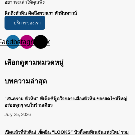
อยากจะเล่าให้คุณฟัง
คิดถึงหัวหิน คิดถึงพวกเรา หัวหินทาวน์
บริการของเรา
Facebook
Instagram
Tiktok
เลือกดูตามหมวดหมู่
บทความล่าสุด
“สนคราม หัวหิน” ทีเด็ดซีฟู้ดใจกลางเมืองหัวหิน ของสดไซส์ใหญ่
อร่อยจุกๆ จบในร้านเดียว
July 25, 2026
เปิดแล้วที่หัวหิน! เช็คอิน “LOOKS” บิวตี้เดสทิเนชันแห่งใหม่ รวม