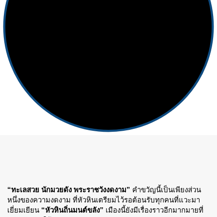
“ทะเลสวย นักมวยดัง พระราชวังงดงาม”
คำขวัญนี้เป็นเพียงส่วน
หนึ่งของความงดงาม ที่หัวหินเตรียมไว้รอต้อนรับทุกคนที่แวะมา
เยี่ยมเยียน
“หัวหินถิ่นมนต์ขลัง”
เมืองนี้ยังมีเรื่องราวอีกมากมายที่