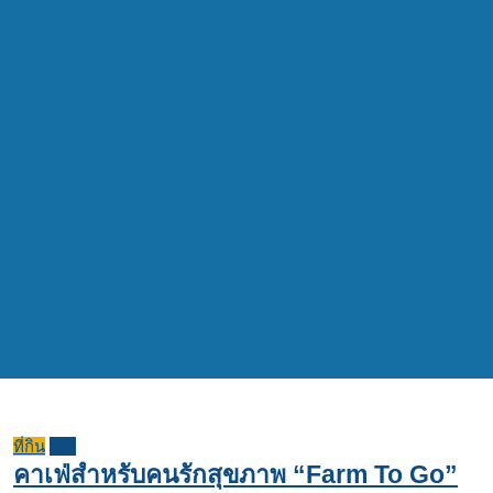
ที่กิน
รีวิว
คาเฟ่สำหรับคนรักสุขภาพ “Farm To Go”