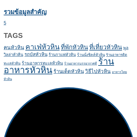
รวมข้อมูลสำคัญ
5
TAGS
คาเฟ่หัวหิน
ที่พักหัวหิน
ที่เที่ยวหัวหิน
คนหัวหิน
พูล
รถบัสหัวหิน
วิลล่าหัวหิน
ร้านกาแฟหัวหิน
ร้านนั่งชิลล์หัวหิน
ร้านอาหารติด
ร้าน
ร้านอาหารทะเลหัวหิน
ทะเลหัวหิน
ร้านอาหารบรรยากาศดี
อาหารหัวหิน
ร้านเด็ดหัวหิน
วิธีไปหัวหิน
อาหารไทย
หัวหิน