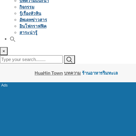
บทความแนะนำ
กิจกรรม
รู้เรื่องหัวหิน
อัพเดทข่าวสาร
อินโฟกราฟฟิค
สาระน่ารู้
×
HuaHin Town
บทความ
ร้านอาหารริมทะเล