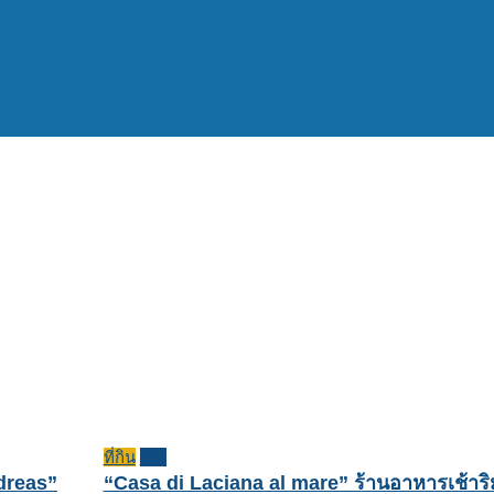
ที่กิน
รีวิว
ndreas”
“Casa di Laciana al mare” ร้านอาหารเช้าร