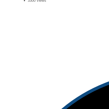
3300
Views