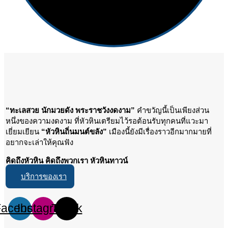
“ทะเลสวย นักมวยดัง พระราชวังงดงาม”
คำขวัญนี้เป็นเพียงส่วน
หนึ่งของความงดงาม ที่หัวหินเตรียมไว้รอต้อนรับทุกคนที่แวะมา
เยี่ยมเยียน
“หัวหินถิ่นมนต์ขลัง”
เมืองนี้ยังมีเรื่องราวอีกมากมายที่
อยากจะเล่าให้คุณฟัง
คิดถึงหัวหิน คิดถึงพวกเรา หัวหินทาวน์
บริการของเรา
Facebook
Instagram
Tiktok