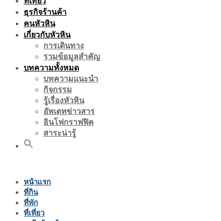
ที่เที่ยว
ธุรกิจร้านค้า
คนหัวหิน
เกี่ยวกับหัวหิน
การเดินทาง
รวมข้อมูลสำคัญ
บทความทั้งหมด
บทความแนะนำ
กิจกรรม
รู้เรื่องหัวหิน
อัพเดทข่าวสาร
อินโฟกราฟฟิค
สาระน่ารู้
หน้าแรก
ที่กิน
ที่พัก
ที่เที่ยว