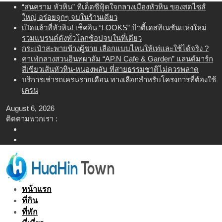
Skip
“สนคราม หัวหิน” ทีเด็ดซีฟู้ดใจกลางเมืองหัวหิน ของสดไซส์
to
ใหญ่ อร่อยจุกๆ จบในร้านเดียว
content
เปิดแล้วที่หัวหิน! เช็คอิน “LOOKS” บิวตี้เดสทิเนชันแห่งใหม่
รวมแบรนด์ดังทั่วโลกช้อปจบในที่เดียว
กระเป๋าสะพายข้างผู้ชาย เลือกแบบไหนให้เท่และใช้ได้จริง ?
คาเฟ่กลางสวนอินทผาลัม “AP.N Cafe & Garden” แลนด์มาร์ก
สีเขียวเส้นหัวหิน-หนองพลับ ที่สายธรรมชาติไม่ควรพลาด
บริการเช่ารถเครนรายเดือน ทางเลือกสำหรับโครงการที่ต้องใช้
เครน
August 6, 2026
ติดตามพวกเรา :
หน้าแรก
ที่กิน
ที่พัก