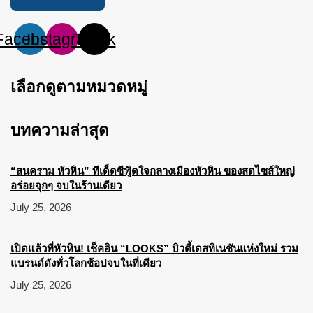
Facebook
Instagram
Tiktok
เลือกดูตามหมวดหมู่
บทความล่าสุด
“สนคราม หัวหิน” ทีเด็ดซีฟู้ดใจกลางเมืองหัวหิน ของสดไซส์ใหญ่
อร่อยจุกๆ จบในร้านเดียว
July 25, 2026
เปิดแล้วที่หัวหิน! เช็คอิน “LOOKS” บิวตี้เดสทิเนชันแห่งใหม่ รวม
แบรนด์ดังทั่วโลกช้อปจบในที่เดียว
July 25, 2026