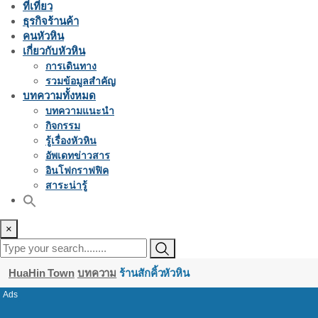
ที่เที่ยว
ธุรกิจร้านค้า
คนหัวหิน
เกี่ยวกับหัวหิน
การเดินทาง
รวมข้อมูลสำคัญ
บทความทั้งหมด
บทความแนะนำ
กิจกรรม
รู้เรื่องหัวหิน
อัพเดทข่าวสาร
อินโฟกราฟฟิค
สาระน่ารู้
×
HuaHin Town
บทความ
ร้านสักคิ้วหัวหิน