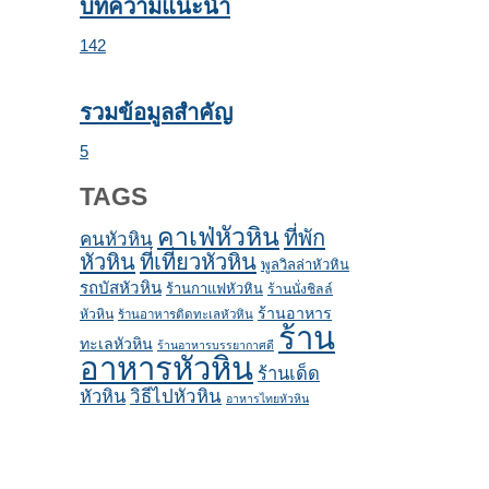
บทความแนะนำ
142
รวมข้อมูลสำคัญ
5
TAGS
คาเฟ่หัวหิน
ที่พัก
คนหัวหิน
หัวหิน
ที่เที่ยวหัวหิน
พูลวิลล่าหัวหิน
รถบัสหัวหิน
ร้านกาแฟหัวหิน
ร้านนั่งชิลล์
ร้านอาหาร
หัวหิน
ร้านอาหารติดทะเลหัวหิน
ร้าน
ทะเลหัวหิน
ร้านอาหารบรรยากาศดี
อาหารหัวหิน
ร้านเด็ด
หัวหิน
วิธีไปหัวหิน
อาหารไทยหัวหิน