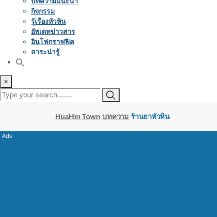
บทความแนะนำ
กิจกรรม
รู้เรื่องหัวหิน
อัพเดทข่าวสาร
อินโฟกราฟฟิค
สาระน่ารู้
×
HuaHin Town
บทความ
ร้านยาหัวหิน