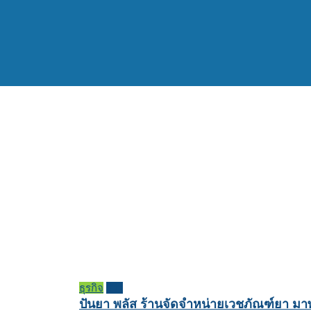
ธุรกิจ
รีวิว
ปันยา พลัส ร้านจัดจำหน่ายเวชภัณฑ์ยา มา