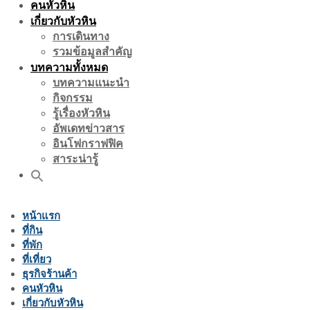
คนหัวหิน
เกี่ยวกับหัวหิน
การเดินทาง
รวมข้อมูลสำคัญ
บทความทั้งหมด
บทความแนะนำ
กิจกรรม
รู้เรื่องหัวหิน
อัพเดทข่าวสาร
อินโฟกราฟฟิค
สาระน่ารู้
หน้าแรก
ที่กิน
ที่พัก
ที่เที่ยว
ธุรกิจร้านค้า
คนหัวหิน
เกี่ยวกับหัวหิน