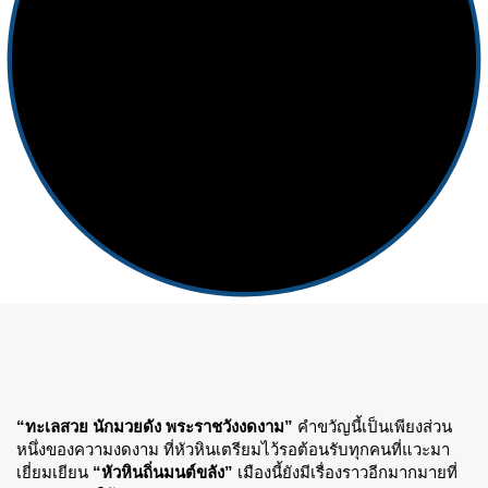
“ทะเลสวย นักมวยดัง พระราชวังงดงาม”
คำขวัญนี้เป็นเพียงส่วน
หนึ่งของความงดงาม ที่หัวหินเตรียมไว้รอต้อนรับทุกคนที่แวะมา
เยี่ยมเยียน
“หัวหินถิ่นมนต์ขลัง”
เมืองนี้ยังมีเรื่องราวอีกมากมายที่