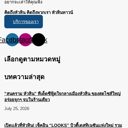
อยากจะเล่าให้คุณฟัง
คิดถึงหัวหิน คิดถึงพวกเรา หัวหินทาวน์
บริการของเรา
Facebook
Instagram
Tiktok
เลือกดูตามหมวดหมู่
บทความล่าสุด
“สนคราม หัวหิน” ทีเด็ดซีฟู้ดใจกลางเมืองหัวหิน ของสดไซส์ใหญ่
อร่อยจุกๆ จบในร้านเดียว
July 25, 2026
เปิดแล้วที่หัวหิน! เช็คอิน “LOOKS” บิวตี้เดสทิเนชันแห่งใหม่ รวม