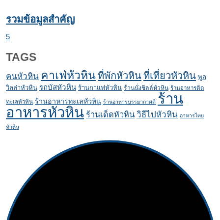
รวมข้อมูลสำคัญ
5
TAGS
คาเฟ่หัวหิน
ที่พักหัวหิน
ที่เที่ยวหัวหิน
คนหัวหิน
พูล
รถบัสหัวหิน
วิลล่าหัวหิน
ร้านกาแฟหัวหิน
ร้านนั่งชิลล์หัวหิน
ร้านอาหารติด
ร้าน
ร้านอาหารทะเลหัวหิน
ทะเลหัวหิน
ร้านอาหารบรรยากาศดี
อาหารหัวหิน
ร้านเด็ดหัวหิน
วิธีไปหัวหิน
อาหารไทย
หัวหิน