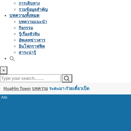
การเดินทาง
รวมข้อมูลสำคัญ
บทความทั้งหมด
บทความแนะนำ
กิจกรรม
รู้เรื่องหัวหิน
อัพเดทข่าวสาร
อินโฟกราฟฟิค
สาระน่ารู้
×
HuaHin Town
บทความ
ระตะมา ก๋วยเตี๋ยวเป็ด