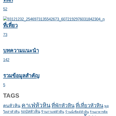
52
ที่เที่ยว
73
บทความแนะนำ
142
รวมข้อมูลสำคัญ
5
TAGS
คาเฟ่หัวหิน
ที่พักหัวหิน
ที่เที่ยวหัวหิน
คนหัวหิน
พูล
รถบัสหัวหิน
วิลล่าหัวหิน
ร้านกาแฟหัวหิน
ร้านนั่งชิลล์หัวหิน
ร้านอาหารติด