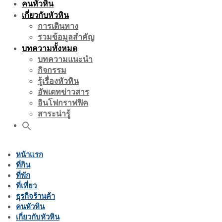
คนหัวหิน
เกี่ยวกับหัวหิน
การเดินทาง
รวมข้อมูลสำคัญ
บทความทั้งหมด
บทความแนะนำ
กิจกรรม
รู้เรื่องหัวหิน
อัพเดทข่าวสาร
อินโฟกราฟฟิค
สาระน่ารู้
หน้าแรก
ที่กิน
ที่พัก
ที่เที่ยว
ธุรกิจร้านค้า
คนหัวหิน
เกี่ยวกับหัวหิน