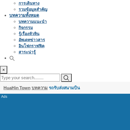
การเดินทาง
รวมข้อมูลสำคัญ
บทความทั้งหมด
บทความแนะนำ
กิจกรรม
รู้เรื่องหัวหิน
อัพเดทข่าวสาร
อินโฟกราฟฟิค
สาระน่ารู้
×
HuaHin Town
บทความ
รถรับส่งสนามบิน