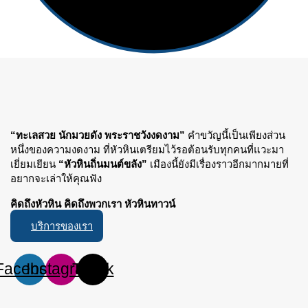
“ทะเลสวย นักมวยดัง พระราชวังงดงาม”
คำขวัญนี้เป็นเพียงส่วน
หนึ่งของความงดงาม ที่หัวหินเตรียมไว้รอต้อนรับทุกคนที่แวะมา
เยี่ยมเยียน
“หัวหินถิ่นมนต์ขลัง”
เมืองนี้ยังมีเรื่องราวอีกมากมายที่
อยากจะเล่าให้คุณฟัง
คิดถึงหัวหิน คิดถึงพวกเรา หัวหินทาวน์
บริการของเรา
Facebook
Instagram
Tiktok