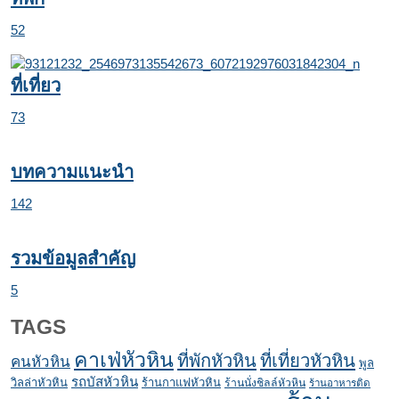
52
ที่เที่ยว
73
บทความแนะนำ
142
รวมข้อมูลสำคัญ
5
TAGS
คาเฟ่หัวหิน
ที่พักหัวหิน
ที่เที่ยวหัวหิน
คนหัวหิน
พูล
รถบัสหัวหิน
วิลล่าหัวหิน
ร้านกาแฟหัวหิน
ร้านนั่งชิลล์หัวหิน
ร้านอาหารติด