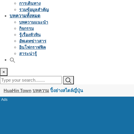
การเดินทาง
รวมข้อมูลสำคัญ
บทความทั้งหมด
บทความแนะนำ
กิจกรรม
รู้เรื่องหัวหิน
อัพเดทข่าวสาร
อินโฟกราฟฟิค
สาระน่ารู้
×
HuaHin Town
บทความ
ปิ้งย่างสไตล์ญี่ปุ่น