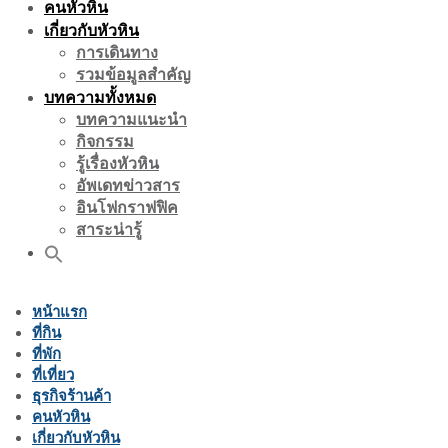
คนหัวหิน
เกี่ยวกับหัวหิน
การเดินทาง
รวมข้อมูลสำคัญ
บทความทั้งหมด
บทความแนะนำ
กิจกรรม
รู้เรื่องหัวหิน
อัพเดทข่าวสาร
อินโฟกราฟฟิค
สาระน่ารู้
หน้าแรก
ที่กิน
ที่พัก
ที่เที่ยว
ธุรกิจร้านค้า
คนหัวหิน
เกี่ยวกับหัวหิน