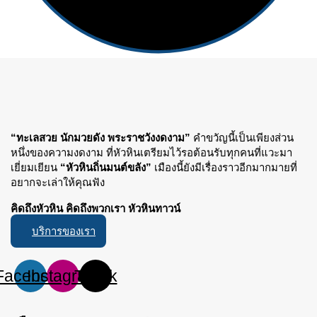
“ทะเลสวย นักมวยดัง พระราชวังงดงาม”
คำขวัญนี้เป็นเพียงส่วน
หนึ่งของความงดงาม ที่หัวหินเตรียมไว้รอต้อนรับทุกคนที่แวะมา
เยี่ยมเยียน
“หัวหินถิ่นมนต์ขลัง”
เมืองนี้ยังมีเรื่องราวอีกมากมายที่
อยากจะเล่าให้คุณฟัง
คิดถึงหัวหิน คิดถึงพวกเรา หัวหินทาวน์
บริการของเรา
Facebook
Instagram
Tiktok