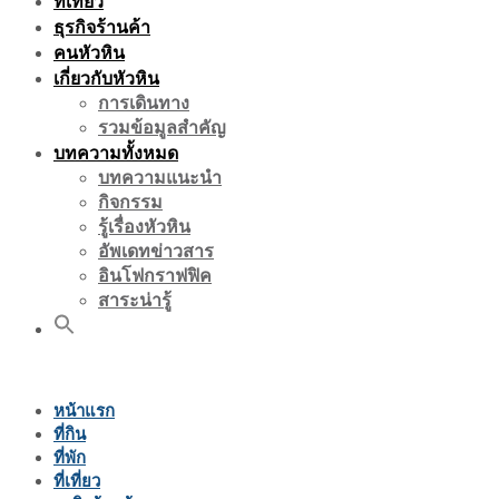
ที่เที่ยว
ธุรกิจร้านค้า
คนหัวหิน
เกี่ยวกับหัวหิน
การเดินทาง
รวมข้อมูลสำคัญ
บทความทั้งหมด
บทความแนะนำ
กิจกรรม
รู้เรื่องหัวหิน
อัพเดทข่าวสาร
อินโฟกราฟฟิค
สาระน่ารู้
หน้าแรก
ที่กิน
ที่พัก
ที่เที่ยว