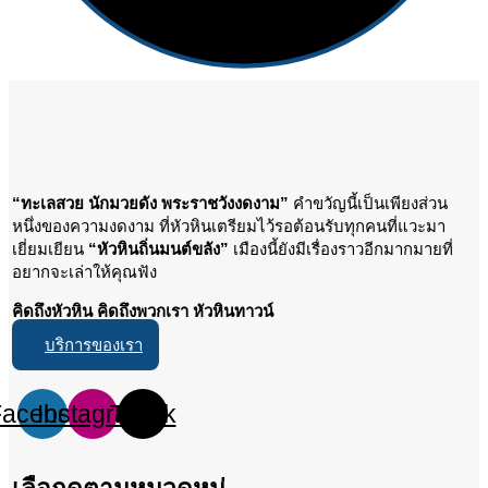
“ทะเลสวย นักมวยดัง พระราชวังงดงาม”
คำขวัญนี้เป็นเพียงส่วน
หนึ่งของความงดงาม ที่หัวหินเตรียมไว้รอต้อนรับทุกคนที่แวะมา
เยี่ยมเยียน
“หัวหินถิ่นมนต์ขลัง”
เมืองนี้ยังมีเรื่องราวอีกมากมายที่
อยากจะเล่าให้คุณฟัง
คิดถึงหัวหิน คิดถึงพวกเรา หัวหินทาวน์
บริการของเรา
Facebook
Instagram
Tiktok