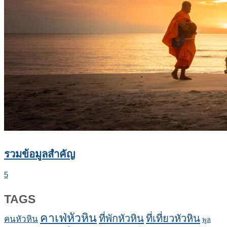
รวมข้อมูลสำคัญ
5
TAGS
คาเฟ่หัวหิน
ที่พักหัวหิน
ที่เที่ยวหัวหิน
คนหัวหิน
พูล