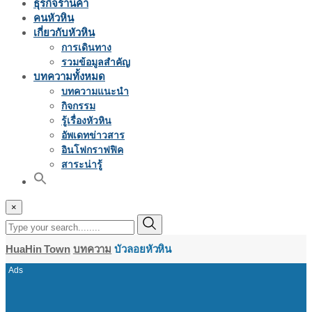
ธุรกิจร้านค้า
คนหัวหิน
เกี่ยวกับหัวหิน
การเดินทาง
รวมข้อมูลสำคัญ
บทความทั้งหมด
บทความแนะนำ
กิจกรรม
รู้เรื่องหัวหิน
อัพเดทข่าวสาร
อินโฟกราฟฟิค
สาระน่ารู้
×
HuaHin Town
บทความ
บัวลอยหัวหิน