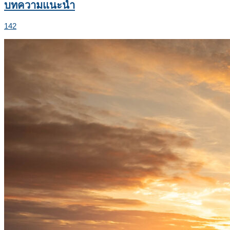
บทความแนะนำ
142