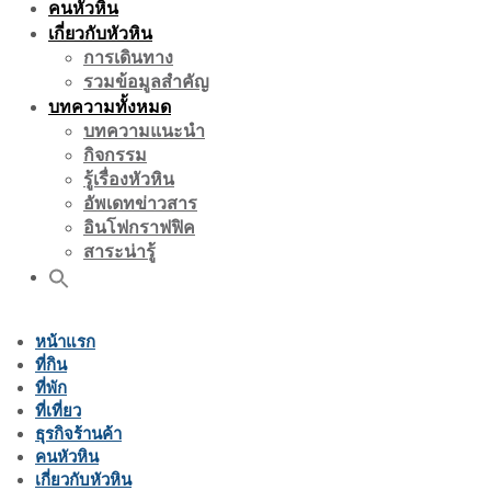
คนหัวหิน
เกี่ยวกับหัวหิน
การเดินทาง
รวมข้อมูลสำคัญ
บทความทั้งหมด
บทความแนะนำ
กิจกรรม
รู้เรื่องหัวหิน
อัพเดทข่าวสาร
อินโฟกราฟฟิค
สาระน่ารู้
หน้าแรก
ที่กิน
ที่พัก
ที่เที่ยว
ธุรกิจร้านค้า
คนหัวหิน
เกี่ยวกับหัวหิน