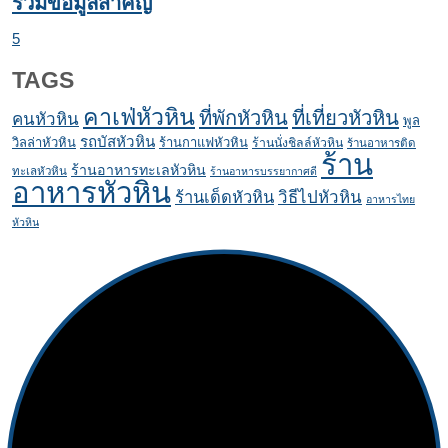
รวมข้อมูลสำคัญ
5
TAGS
คาเฟ่หัวหิน
ที่พักหัวหิน
ที่เที่ยวหัวหิน
คนหัวหิน
พูล
รถบัสหัวหิน
วิลล่าหัวหิน
ร้านกาแฟหัวหิน
ร้านนั่งชิลล์หัวหิน
ร้านอาหารติด
ร้าน
ร้านอาหารทะเลหัวหิน
ทะเลหัวหิน
ร้านอาหารบรรยากาศดี
อาหารหัวหิน
ร้านเด็ดหัวหิน
วิธีไปหัวหิน
อาหารไทย
หัวหิน