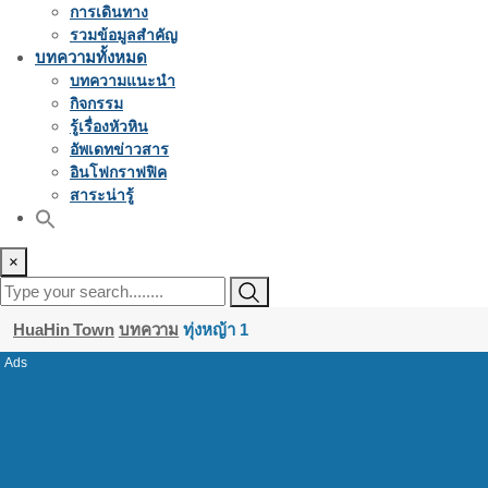
การเดินทาง
รวมข้อมูลสำคัญ
บทความทั้งหมด
บทความแนะนำ
กิจกรรม
รู้เรื่องหัวหิน
อัพเดทข่าวสาร
อินโฟกราฟฟิค
สาระน่ารู้
×
HuaHin Town
บทความ
ทุ่งหญ้า 1