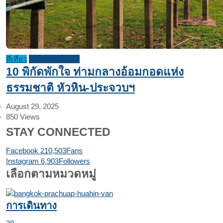
ที่เที่ยว
บทความแนะนำ
10 พิกัดพักใจ ท่ามกลางอ้อมกอดแห่ง
ธรรมชาติ หัวหิน-ประจวบฯ
August 29, 2025
850
Views
STAY CONNECTED
Facebook
210,503
Fans
Instagram
6,903
Followers
เลือกตามหมวดหมู่
การเดินทาง