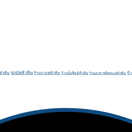
รถบัสหัวหิน
ร้
หัวหิน
ร้านกาแฟหัวหิน
ร้านนั่งชิลล์หัวหิน
ร้านอาหารติดทะเลหัวหิน