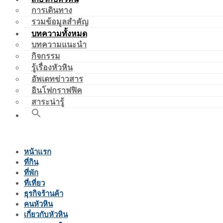
การเดินทาง
รวมข้อมูลสำคัญ
บทความทั้งหมด
บทความแนะนำ
กิจกรรม
รู้เรื่องหัวหิน
อัพเดทข่าวสาร
อินโฟกราฟฟิค
สาระน่ารู้
หน้าแรก
ที่กิน
ที่พัก
ที่เที่ยว
ธุรกิจร้านค้า
คนหัวหิน
เกี่ยวกับหัวหิน