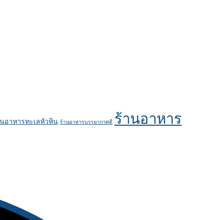
ร้านอาหาร
านอาหารทะเลหัวหิน
ร้านอาหารบรรยากาศดี