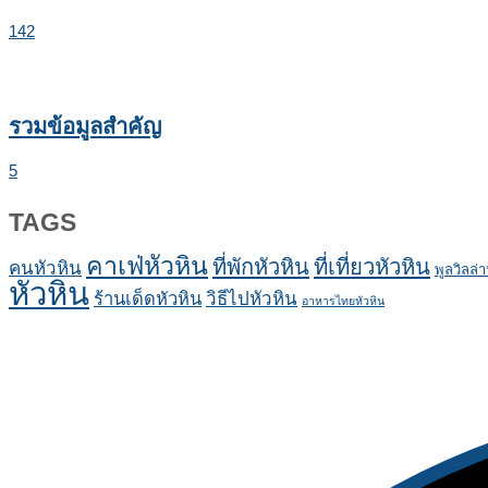
142
รวมข้อมูลสำคัญ
5
TAGS
คาเฟ่หัวหิน
ที่พักหัวหิน
ที่เที่ยวหัวหิน
คนหัวหิน
พูลวิลล่า
หัวหิน
ร้านเด็ดหัวหิน
วิธีไปหัวหิน
อาหารไทยหัวหิน