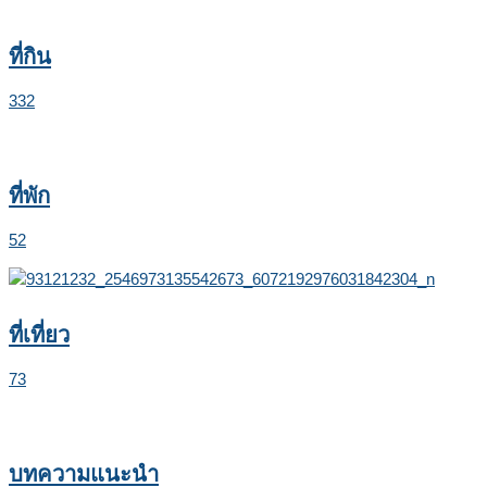
ที่กิน
332
ที่พัก
52
ที่เที่ยว
73
บทความแนะนำ