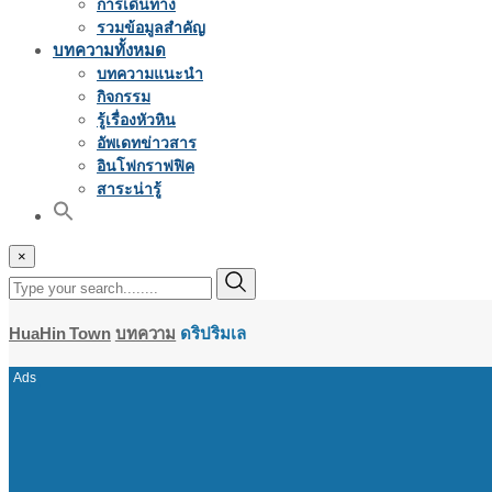
การเดินทาง
รวมข้อมูลสำคัญ
บทความทั้งหมด
บทความแนะนำ
กิจกรรม
รู้เรื่องหัวหิน
อัพเดทข่าวสาร
อินโฟกราฟฟิค
สาระน่ารู้
×
HuaHin Town
บทความ
ดริปริมเล