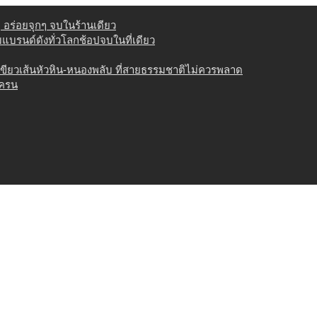
่ อร่อยจุกๆ จบในร้านเดียว
วมแบรนด์ดังทั่วโลกช้อปจบในที่เดียว
เขียวเส้นหัวหิน-หนองพลับ ที่สายธรรมชาติไม่ควรพลาด
เครน