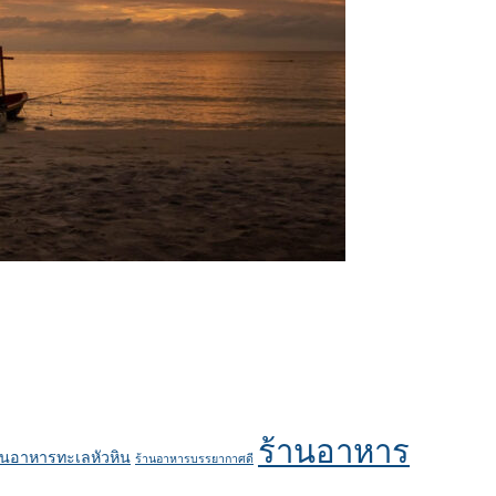
ร้านอาหาร
านอาหารทะเลหัวหิน
ร้านอาหารบรรยากาศดี