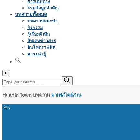
การเดินทาง
รวมข้อมูลสำคัญ
บทความทั้งหมด
บทความแนะนำ
กิจกรรม
รู้เรื่องหัวหิน
อัพเดทข่าวสาร
อินโฟกราฟฟิค
สาระน่ารู้
×
HuaHin Town
บทความ
คาเฟ่สไตล์สวน