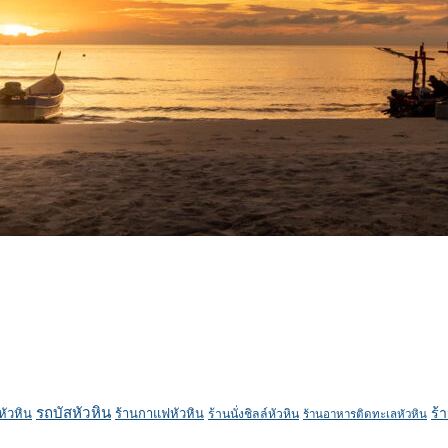
รถบัสหัวหิน
ร้
หัวหิน
ร้านกาแฟหัวหิน
ร้านนั่งชิลล์หัวหิน
ร้านอาหารติดทะเลหัวหิน