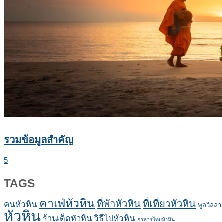
รวมข้อมูลสำคัญ
5
TAGS
คาเฟ่หัวหิน
ที่พักหัวหิน
ที่เที่ยวหัวหิน
คนหัวหิน
พูลวิลล่า
หัวหิน
ร้านเด็ดหัวหิน
วิธีไปหัวหิน
อาหารไทยหัวหิน