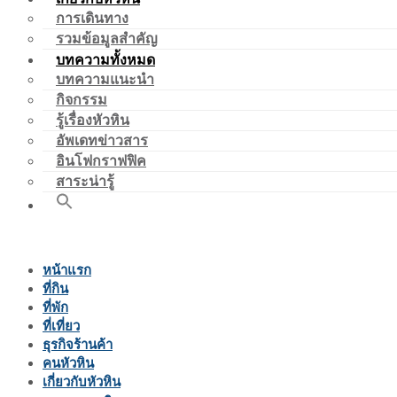
การเดินทาง
รวมข้อมูลสำคัญ
บทความทั้งหมด
บทความแนะนำ
กิจกรรม
รู้เรื่องหัวหิน
อัพเดทข่าวสาร
อินโฟกราฟฟิค
สาระน่ารู้
หน้าแรก
ที่กิน
ที่พัก
ที่เที่ยว
ธุรกิจร้านค้า
คนหัวหิน
เกี่ยวกับหัวหิน