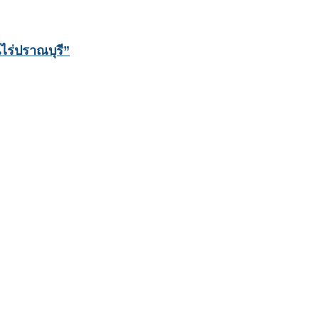
ไร่ปราณบุรี”