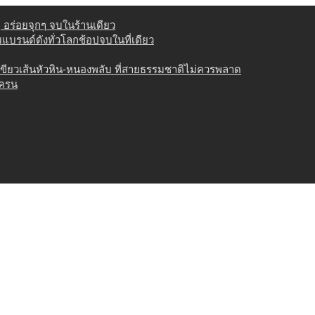
่ อร่อยจุกๆ จบในร้านเดียว
วมแบรนด์ดังทั่วโลกช้อปจบในที่เดียว
เขียวเส้นหัวหิน-หนองพลับ ที่สายธรรมชาติไม่ควรพลาด
เครน