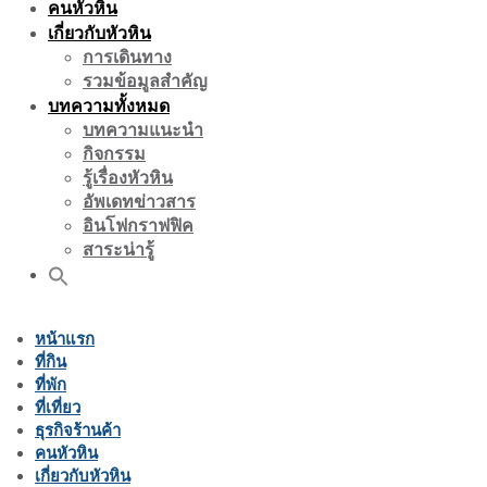
คนหัวหิน
เกี่ยวกับหัวหิน
การเดินทาง
รวมข้อมูลสำคัญ
บทความทั้งหมด
บทความแนะนำ
กิจกรรม
รู้เรื่องหัวหิน
อัพเดทข่าวสาร
อินโฟกราฟฟิค
สาระน่ารู้
หน้าแรก
ที่กิน
ที่พัก
ที่เที่ยว
ธุรกิจร้านค้า
คนหัวหิน
เกี่ยวกับหัวหิน