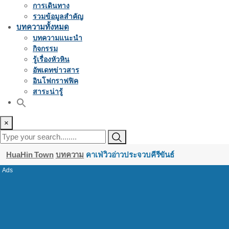
การเดินทาง
รวมข้อมูลสำคัญ
บทความทั้งหมด
บทความแนะนำ
กิจกรรม
รู้เรื่องหัวหิน
อัพเดทข่าวสาร
อินโฟกราฟฟิค
สาระน่ารู้
×
HuaHin Town
บทความ
คาเฟ่วิวอ่าวประจวบคีรีขันธ์