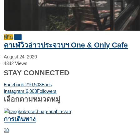
ที่กิน
รีวิว
คาเฟ่วิวอ่าวประจวบฯ One & Only Cafe
August 24, 2020
4342
Views
STAY CONNECTED
Facebook
210,503
Fans
Instagram
6,903
Followers
เลือกตามหมวดหมู่
การเดินทาง
28