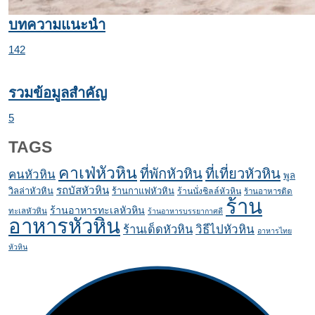
บทความแนะนำ
142
รวมข้อมูลสำคัญ
5
TAGS
คาเฟ่หัวหิน
ที่พักหัวหิน
ที่เที่ยวหัวหิน
คนหัวหิน
พูล
รถบัสหัวหิน
วิลล่าหัวหิน
ร้านกาแฟหัวหิน
ร้านนั่งชิลล์หัวหิน
ร้านอาหารติด
ร้าน
ร้านอาหารทะเลหัวหิน
ทะเลหัวหิน
ร้านอาหารบรรยากาศดี
อาหารหัวหิน
ร้านเด็ดหัวหิน
วิธีไปหัวหิน
อาหารไทย
หัวหิน