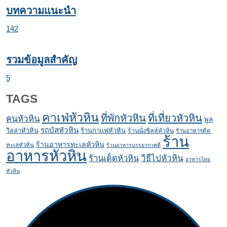
บทความแนะนำ
142
รวมข้อมูลสำคัญ
5
TAGS
คาเฟ่หัวหิน
ที่พักหัวหิน
ที่เที่ยวหัวหิน
คนหัวหิน
พูล
รถบัสหัวหิน
วิลล่าหัวหิน
ร้านกาแฟหัวหิน
ร้านนั่งชิลล์หัวหิน
ร้านอาหารติด
ร้าน
ร้านอาหารทะเลหัวหิน
ทะเลหัวหิน
ร้านอาหารบรรยากาศดี
อาหารหัวหิน
ร้านเด็ดหัวหิน
วิธีไปหัวหิน
อาหารไทย
หัวหิน