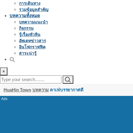
การเดินทาง
รวมข้อมูลสำคัญ
บทความทั้งหมด
บทความแนะนำ
กิจกรรม
รู้เรื่องหัวหิน
อัพเดทข่าวสาร
อินโฟกราฟฟิค
สาระน่ารู้
×
HuaHin Town
บทความ
คาเฟ่บรรยากาศดี