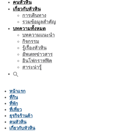
คนหัวหิน
เกี่ยวกับหัวหิน
การเดินทาง
รวมข้อมูลสำคัญ
บทความทั้งหมด
บทความแนะนำ
กิจกรรม
รู้เรื่องหัวหิน
อัพเดทข่าวสาร
อินโฟกราฟฟิค
สาระน่ารู้
หน้าแรก
ที่กิน
ที่พัก
ที่เที่ยว
ธุรกิจร้านค้า
คนหัวหิน
เกี่ยวกับหัวหิน