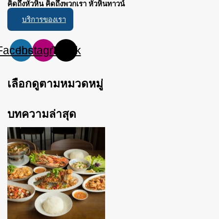
คิดถึงหัวหิน คิดถึงพวกเรา หัวหินทาวน์
บริการของเรา
Facebook
Instagram
Tiktok
เลือกดูตามหมวดหมู่
บทความล่าสุด