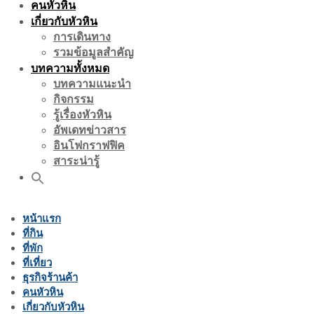
คนหัวหิน
เกี่ยวกับหัวหิน
การเดินทาง
รวมข้อมูลสำคัญ
บทความทั้งหมด
บทความแนะนำ
กิจกรรม
รู้เรื่องหัวหิน
อัพเดทข่าวสาร
อินโฟกราฟฟิค
สาระน่ารู้
หน้าแรก
ที่กิน
ที่พัก
ที่เที่ยว
ธุรกิจร้านค้า
คนหัวหิน
เกี่ยวกับหัวหิน