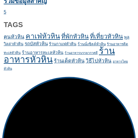
รวมข้อมูลสำคัญ
5
TAGS
คาเฟ่หัวหิน
ที่พักหัวหิน
ที่เที่ยวหัวหิน
คนหัวหิน
พูล
รถบัสหัวหิน
วิลล่าหัวหิน
ร้านกาแฟหัวหิน
ร้านนั่งชิลล์หัวหิน
ร้านอาหารติด
ร้าน
ร้านอาหารทะเลหัวหิน
ทะเลหัวหิน
ร้านอาหารบรรยากาศดี
อาหารหัวหิน
ร้านเด็ดหัวหิน
วิธีไปหัวหิน
อาหารไทย
หัวหิน