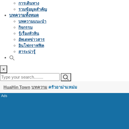
การเดินทาง
รวมข้อมูลสำคัญ
บทความทั้งหมด
บทความแนะนำ
กิจกรรม
รู้เรื่องหัวหิน
อัพเดทข่าวสาร
อินโฟกราฟฟิค
สาระน่ารู้
×
HuaHin Town
บทความ
ครัวอาม่าแหม่ม