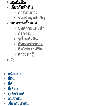
คนหัวหิน
เกี่ยวกับหัวหิน
การเดินทาง
รวมข้อมูลสำคัญ
บทความทั้งหมด
บทความแนะนำ
กิจกรรม
รู้เรื่องหัวหิน
อัพเดทข่าวสาร
อินโฟกราฟฟิค
สาระน่ารู้
หน้าแรก
ที่กิน
ที่พัก
ที่เที่ยว
ธุรกิจร้านค้า
คนหัวหิน
เกี่ยวกับหัวหิน