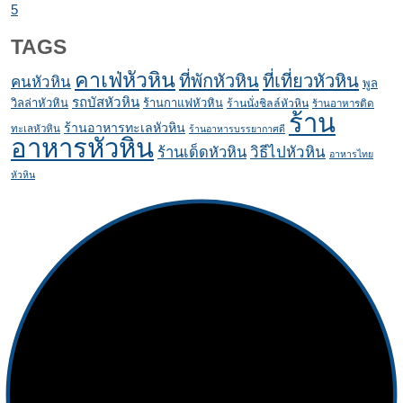
5
TAGS
คาเฟ่หัวหิน
ที่พักหัวหิน
ที่เที่ยวหัวหิน
คนหัวหิน
พูล
รถบัสหัวหิน
วิลล่าหัวหิน
ร้านกาแฟหัวหิน
ร้านนั่งชิลล์หัวหิน
ร้านอาหารติด
ร้าน
ร้านอาหารทะเลหัวหิน
ทะเลหัวหิน
ร้านอาหารบรรยากาศดี
อาหารหัวหิน
ร้านเด็ดหัวหิน
วิธีไปหัวหิน
อาหารไทย
หัวหิน