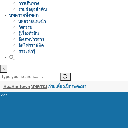
การเดินทาง
รวมข้อมูลสำคัญ
บทความทั้งหมด
บทความแนะนำ
กิจกรรม
รู้เรื่องหัวหิน
อัพเดทข่าวสาร
อินโฟกราฟฟิค
สาระน่ารู้
×
HuaHin Town
บทความ
ก๋วยเตี๋ยวเป็ดระตะมา