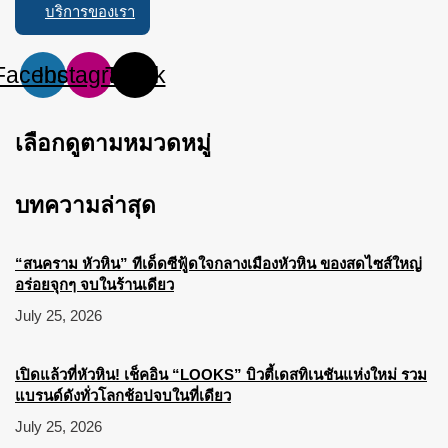
บริการของเรา
Facebook
Instagram
Tiktok
เลือกดูตามหมวดหมู่
บทความล่าสุด
“สนคราม หัวหิน” ทีเด็ดซีฟู้ดใจกลางเมืองหัวหิน ของสดไซส์ใหญ่
อร่อยจุกๆ จบในร้านเดียว
July 25, 2026
เปิดแล้วที่หัวหิน! เช็คอิน “LOOKS” บิวตี้เดสทิเนชันแห่งใหม่ รวม
แบรนด์ดังทั่วโลกช้อปจบในที่เดียว
July 25, 2026