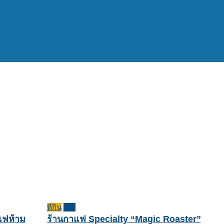
ที่กิน
รีวิว
แฟห้าม
ร้านกาแฟ Specialty “Magic Roaster”