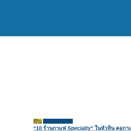
ที่กิน
บทความแนะนำ
“10 ร้านกาแฟ Specialty” ในหัวหิน คอกา