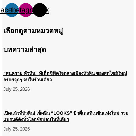
Facebook
Instagram
Tiktok
เลือกดูตามหมวดหมู่
บทความล่าสุด
“สนคราม หัวหิน” ทีเด็ดซีฟู้ดใจกลางเมืองหัวหิน ของสดไซส์ใหญ่
อร่อยจุกๆ จบในร้านเดียว
July 25, 2026
เปิดแล้วที่หัวหิน! เช็คอิน “LOOKS” บิวตี้เดสทิเนชันแห่งใหม่ รวม
แบรนด์ดังทั่วโลกช้อปจบในที่เดียว
July 25, 2026