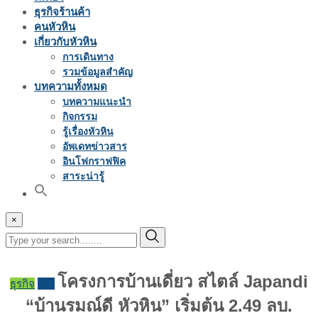
ธุรกิจร้านค้า
คนหัวหิน
เกี่ยวกับหัวหิน
การเดินทาง
รวมข้อมูลสำคัญ
บทความทั้งหมด
บทความแนะนำ
กิจกรรม
รู้เรื่องหัวหิน
อัพเดทข่าวสาร
อินโฟกราฟฟิค
สาระน่ารู้
×
โครงการบ้านเดี่ยว สไตล์ Japandi
ธุรกิจ
รีวิว
“บ้านรมณ์ดี หัวหิน” เริ่มต้น 2.49 ลบ.