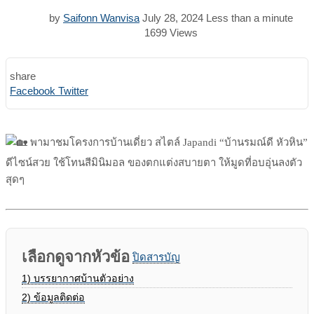
by
Saifonn Wanvisa
July 28, 2024
Less than a minute
1699
Views
share
Print
Share
Facebook
Twitter
via
Email
พามาชมโครงการบ้านเดี่ยว สไตล์ Japandi “บ้านรมณ์ดี หัวหิน”
ดีไซน์สวย ใช้โทนสีมินิมอล ของตกแต่งสบายตา ให้มูดที่อบอุ่นลงตัว
สุดๆ
เลือกดูจากหัวข้อ
ปิดสารบัญ
1)
บรรยากาศบ้านตัวอย่าง
2)
ข้อมูลติดต่อ