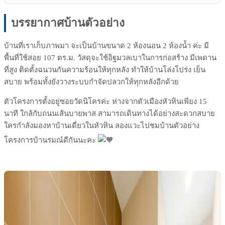
บรรยากาศบ้านตัวอย่าง
บ้านที่เราเก็บภาพมา จะเป็นบ้านขนาด 2 ห้องนอน 2 ห้องน้ำ ค่ะ มี
พื้นที่ใช้สอย 107 ตร.ม. วัสดุจะใช้อิฐมวลเบาในการก่อสร้าง มีเพดาน
ที่สูง ติดตั้งฉนวนกันความร้อนให้ทุกหลัง ทำให้บ้านโล่งโปร่ง เย็น
สบาย พร้อมทั้งยังวางระบบกำจัดปลวกให้ทุกหลังอีกด้วย
ตัวโครงการตั้งอยู่ซอยวัดนิโครค่ะ ห่างจากตัวเมืองหัวหินเพียง 15
นาที ใกล้กับถนนเส้นบายพาส สามารถเดินทางได้อย่างสะดวกสบาย
ใครกำลังมองหาบ้านเดี่ยวในหัวหิน ลองแวะไปชมบ้านตัวอย่าง
โครงการบ้านรมณ์ดีกันนะคะ