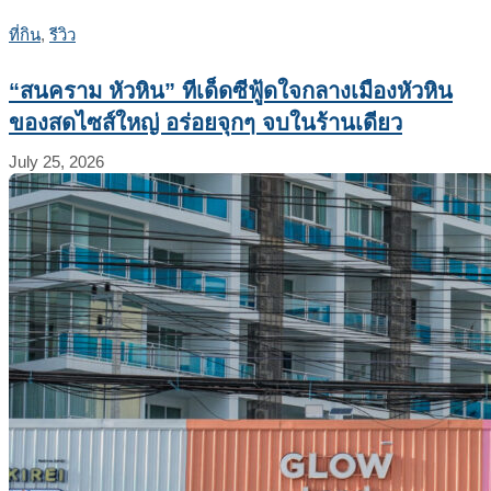
ที่กิน
,
รีวิว
“สนคราม หัวหิน” ทีเด็ดซีฟู้ดใจกลางเมืองหัวหิน
ของสดไซส์ใหญ่ อร่อยจุกๆ จบในร้านเดียว
July 25, 2026