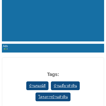
Tags:
บ้านรมณ์ดี
บ้านเดี่ยวหัวหิน
โครงการบ้านหัวหิน