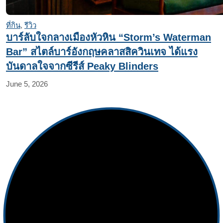
ที่กิน
,
รีวิว
บาร์ลับใจกลางเมืองหัวหิน “Storm’s Waterman
Bar” สไตล์บาร์อังกฤษคลาสสิควินเทจ ได้แรง
บันดาลใจจากซีรีส์ Peaky Blinders
June 5, 2026