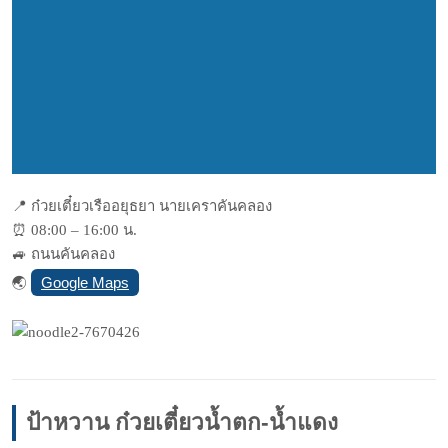
📍
ก๋วยเตี๋ยวเรืออยุธยา นายเคราคันคลอง
⏰
08:00 – 16:00 น.
🚙
ถนนคันคลอง
Google Maps
🌏
ป้าหวาน ก๋วยเตี๋ยวน้ำตก-น้ำแดง