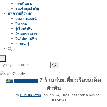
การเดินทาง
รวมข้อมูลสำคัญ
บทความทั้งหมด
บทความแนะนำ
กิจกรรม
รู้เรื่องหัวหิน
อัพเดทข่าวสาร
อินโฟกราฟฟิค
สาระน่ารู้
×
7 ร้านก๋วยเตี๋ยวเรือรสเด็ด
ที่กิน
บทความแนะนำ
หัวหิน
by
HuaHin Town
January 24, 2020
Less than a minute
3189
Views