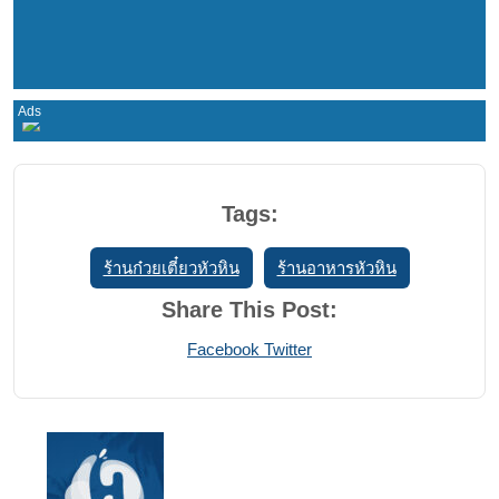
Tags:
ร้านก๋วยเตี๋ยวหัวหิน
ร้านอาหารหัวหิน
Share This Post:
Print
Share
Facebook
Twitter
via
Email