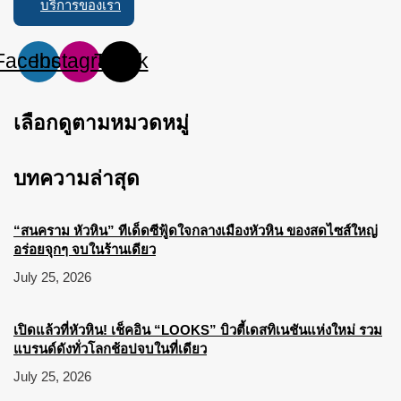
บริการของเรา
Facebook
Instagram
Tiktok
เลือกดูตามหมวดหมู่
บทความล่าสุด
“สนคราม หัวหิน” ทีเด็ดซีฟู้ดใจกลางเมืองหัวหิน ของสดไซส์ใหญ่
อร่อยจุกๆ จบในร้านเดียว
July 25, 2026
เปิดแล้วที่หัวหิน! เช็คอิน “LOOKS” บิวตี้เดสทิเนชันแห่งใหม่ รวม
แบรนด์ดังทั่วโลกช้อปจบในที่เดียว
July 25, 2026