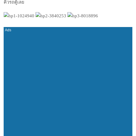
คิวรถตู้เลย