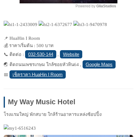
Play
Mute
Powered by 
GliaStudios
📌 HuaHin I Room
💰 ราคาเริ่มต้น : 500 บาท
032-530-144
Website
📞 ติดต่อ :
,
Google Maps
🌏 ติดถนนเพชรเกษม ใกล้ซอยหัวหิน64 ,
เช็คราคา HuaHin I Room
📅
My Way Music Hotel
โรงแรมใหญ่ พักสบาย ใกล้ร้านอาหารแหล่งช้อปปิ้ง