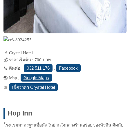
📌 Crystal Hotel
💰 ราคาเริ่มต้น : 700 บาท
032 511 176
Facebook
📞 ติดต่อ :
,
Google Maps
🌏 Map ,
เช็คราคา Crystal Hotel
📅
Hop Inn
โรงแรมมาตรฐานชื่อดัง ในย่านใจกลางร้านอร่อยของหัวหิน ติดกับ