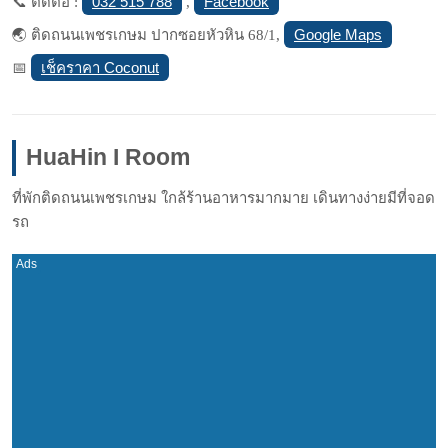
032 515 788
Facebook
📞 ติดต่อ :
,
Google Maps
🌏 ติดถนนเพชรเกษม ปากซอยหัวหิน 68/1,
เช็คราคา Coconut
📅
HuaHin I Room
ที่พักติดถนนเพชรเกษม ใกล้ร้านอาหารมากมาย เดินทางง่ายมีที่จอด
รถ