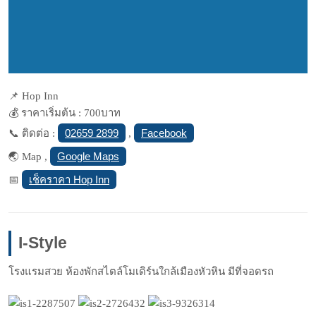
📌 Hop Inn
💰 ราคาเริ่มต้น : 700บาท
02659 2899
Facebook
📞 ติดต่อ :
,
Google Maps
🌏 Map ,
เช็คราคา Hop Inn
📅
I-Style
โรงแรมสวย ห้องพักสไตล์โมเดิร์นใกล้เมืองหัวหิน มีที่จอดรถ