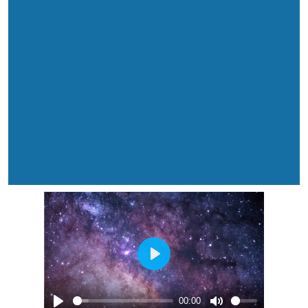
Play
00:00