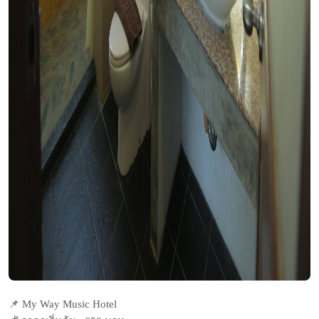
📌 My Way Music Hotel