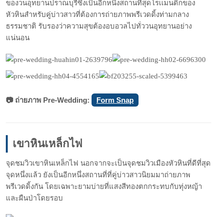
ของวนอุทยานปราณบุรีซึ่งเป็นอีกหนึ่งสถานที่สุดโรเเมนติกของ
หัวหินสำหรับคู่บ่าวสาวที่ต้องการถ่ายภาพพรีเวดดิ้งท่ามกลาง
ธรรมชาติ รับรองว่าความสุขต้องอบอวลไปทั่ววนอุทยานอย่าง
แน่นอน
📷 ถ่ายภาพ Pre-Wedding:
Form Snap
เขาหินเหล็กไฟ
จุดชมวิวเขาหินเหล็กไฟ นอกจากจะเป็นจุดชมวิวเมืองหัวหินที่ดีที่สุด
จุดหนึ่งแล้ว ยังเป็นอีกหนึ่งสถานที่ที่คู่บ่าวสาวนิยมมาถ่ายภาพ
พรีเวดดิ้งกัน โดยเฉพาะยามบ่ายที่แสงสีทองตกกระทบกับทุ่งหญ้า
และผืนป่าโดยรอบ