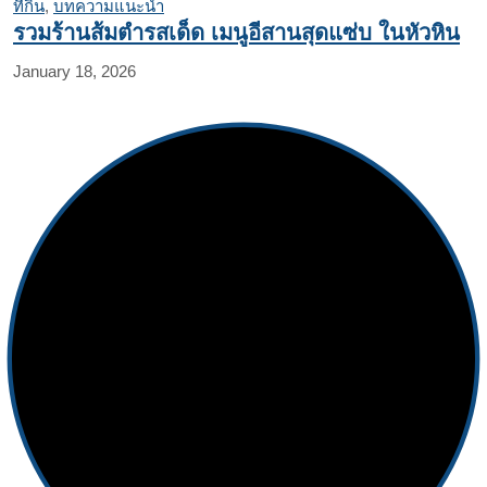
ที่กิน
,
บทความแนะนำ
รวมร้านส้มตำรสเด็ด เมนูอีสานสุดแซ่บ ในหัวหิน
January 18, 2026