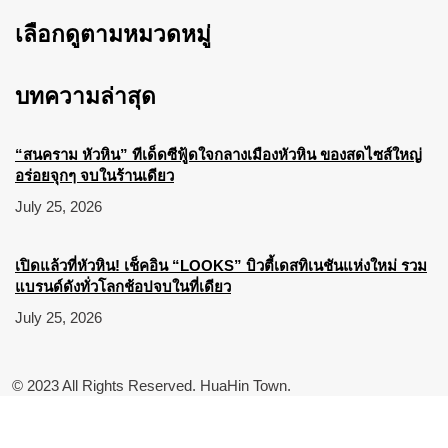
เลือกดูตามหมวดหมู่
บทความล่าสุด
“สนคราม หัวหิน” ทีเด็ดซีฟู้ดใจกลางเมืองหัวหิน ของสดไซส์ใหญ่
อร่อยจุกๆ จบในร้านเดียว
July 25, 2026
เปิดแล้วที่หัวหิน! เช็คอิน “LOOKS” บิวตี้เดสทิเนชันแห่งใหม่ รวม
แบรนด์ดังทั่วโลกช้อปจบในที่เดียว
July 25, 2026
© 2023 All Rights Reserved. HuaHin Town.