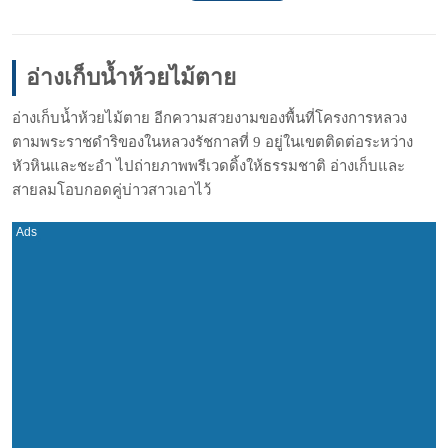
อ่างเก็บน้ำห้วยไม้ตาย
อ่างเก็บน้ำห้วยไม้ตาย อีกความสวยงามของพื้นที่โครงการหลวง
ตามพระราชดำริของในหลวงรัชกาลที่ 9 อยู่ในเขตติดต่อระหว่าง
หัวหินและชะอำ ไปถ่ายภาพพรีเวดดิ้งให้ธรรมชาติ อ่างเก็บและ
สายลมโอบกอดคู่บ่าวสาวเอาไว้