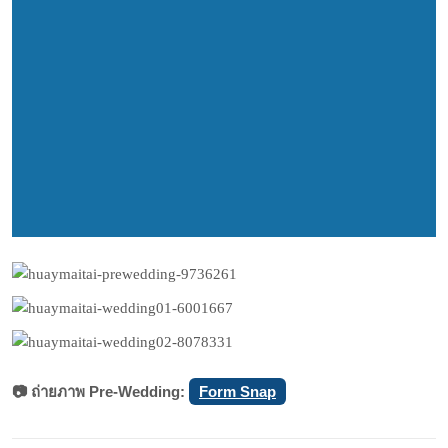
📷 ถ่ายภาพ Pre-Wedding:
Form Snap