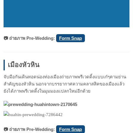
📷 ถ่ายภาพ Pre-Wedding:
Form Snap
เมืองหัวหิน
จับมือกันเดินทอดน่องท่องเมืองถ่ายภาพพรีเวดดิ้งแบบเก๋ๆตามย่าน
สำคัญของหัวหิน นอกจากบรรยากาศความคลาสสิคของเมืองแล้ว
ยังได้ภาพพรีเวดดิ้งในมุมมองแปลกใหม่อีกด้วย
📷 ถ่ายภาพ Pre-Wedding:
Form Snap