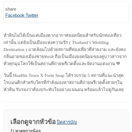
share
Print
Share
Facebook
Twitter
via
Email
หัวหินไม่ได้เป็นแค่เมืองตากอากาศยอดนิยมสำหรับนักท่องเที่ยว
เท่านั้น แต่ยังเป็นเมืองแห่งความรัก ( Thailand’s Wedding
Destination ) แวดล้อมไปด้วยสถานที่ท่องเที่ยวที่สวยงาม และยังคง
กลิ่นอายของเมืองชายทะเล ถือเป็นเมืองยอดนิยมของคู่บ่าวสาวจาก
ทั่วทุกมุมโลกใช้เป็นสถานที่ถ่ายพรีเวดดิ้งและจัดงานแต่งงาน 💙
วันนี้ HuaHin Town X Form Snap ได้รวบรวม 5 สถานที่แนะนำสุด
โรเเมนติกสำหรับใครที่กำลังมองหาสถานที่ถ่ายพรีเวดดิ้งสวยๆใน
หัวหิน รับรองว่าต้องประทับใจอย่างแน่นอน พร้อมแล้วไปดูกันเลย
เลือกดูจากหัวข้อ
ปิดสารบัญ
1)
หาดทรายน้อย