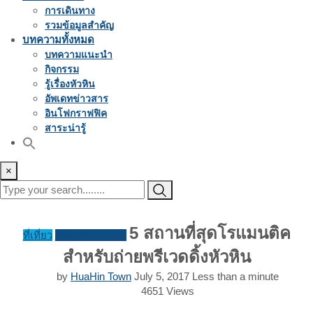
การเดินทาง
รวมข้อมูลสำคัญ
บทความทั้งหมด
บทความแนะนำ
กิจกรรม
รู้เรื่องหัวหิน
อัพเดทข่าวสาร
อินโฟกราฟฟิค
สาระน่ารู้
×
5 สถานที่สุดโรแมนติค
ที่เที่ยว
บทความแนะนำ
สำหรับถ่ายพรีเวดดิ้งหัวหิน
by
HuaHin Town
July 5, 2017
Less than a minute
4651
Views