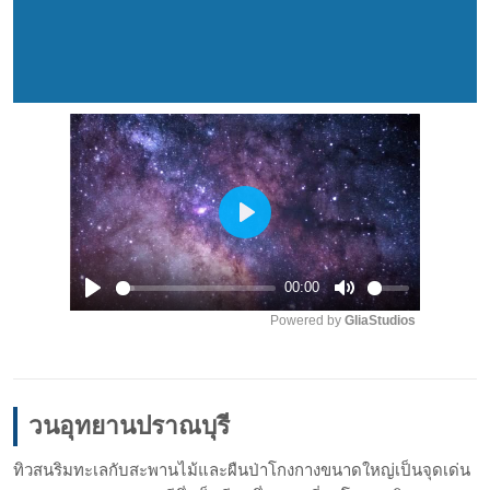
Play
00:00
Play
Mute
Powered by 
GliaStudios
วนอุทยานปราณบุรี
ทิวสนริมทะเลกับสะพานไม้และผืนป่าโกงกางขนาดใหญ่เป็นจุดเด่น