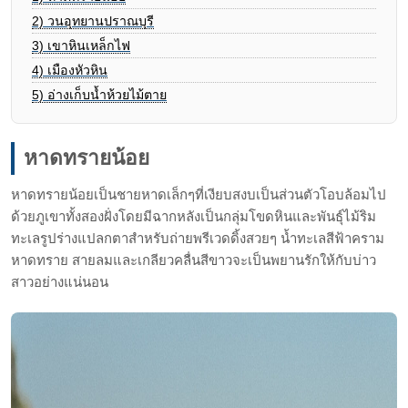
2)
วนอุทยานปราณบุรี
3)
เขาหินเหล็กไฟ
4)
เมืองหัวหิน
5)
อ่างเก็บน้ำห้วยไม้ตาย
หาดทรายน้อย
หาดทรายน้อยเป็นชายหาดเล็กๆที่เงียบสงบเป็นส่วนตัวโอบล้อมไป
ด้วยภูเขาทั้งสองฝั่งโดยมีฉากหลังเป็นกลุ่มโขดหินและพันธุ์ไม้ริม
ทะเลรูปร่างแปลกตาสำหรับถ่ายพรีเวดดิ้งสวยๆ น้ำทะเลสีฟ้าคราม
หาดทราย สายลมและเกลียวคลื่นสีขาวจะเป็นพยานรักให้กับบ่าว
สาวอย่างแน่นอน