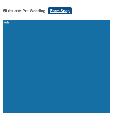
📷 ถ่ายภาพ Pre-Wedding:
Form Snap