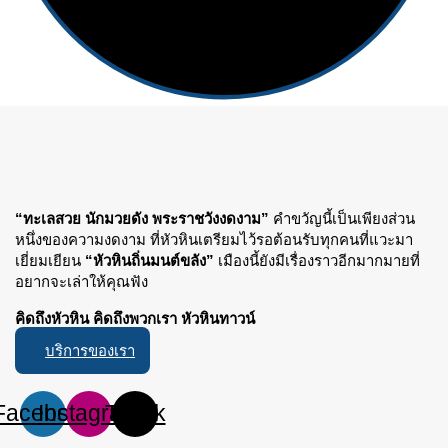
“ทะเลสวย นักมวยดัง พระราชวังงดงาม”
คำขวัญนี้เป็นเพียงส่วน
หนึ่งของความงดงาม ที่หัวหินเตรียมไว้รอต้อนรับทุกคนที่แวะมา
เยี่ยมเยียน
“หัวหินถิ่นมนต์ขลัง”
เมืองนี้ยังมีเรื่องราวอีกมากมายที่
อยากจะเล่าให้คุณฟัง
คิดถึงหัวหิน คิดถึงพวกเรา หัวหินทาวน์
บริการของเรา
Facebook
Instagram
Tiktok