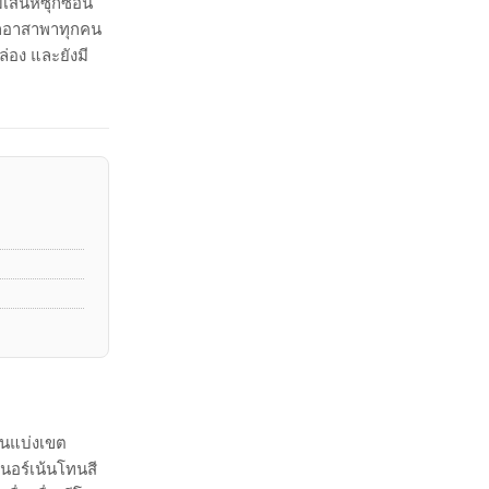
เสน่ห์ซุกซ่อน
อยากอาสาพาทุกคน
ล่อง และยังมี
ส้นแบ่งเขต
นอร์เน้นโทนสี