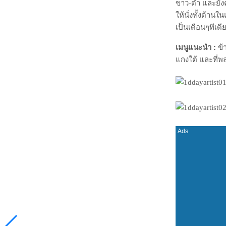
ขาว-ดำ และยังค
ให้นั่งทั้งด้าน
เป็นเดือนๆทีเดี
เมนูแนะนำ :
ข้
แกงใต้ และที่พล