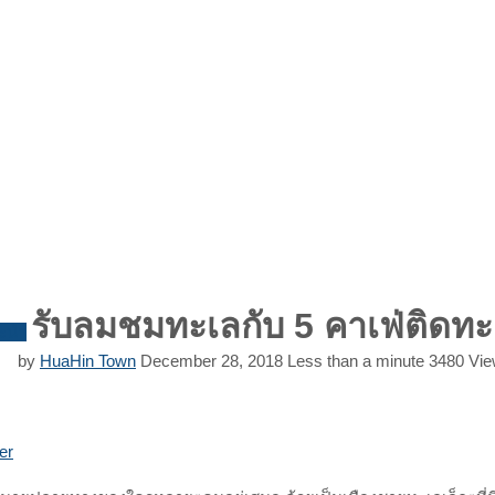
รับลมชมทะเลกับ 5 คาเฟ่ติดทะ
ะนำ
by
HuaHin Town
December 28, 2018
Less than a minute
3480
Vie
Print
Share
er
via