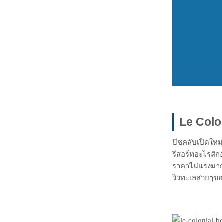
Le Colo
บีชคลับเปิดใหม่
รีสอร์ทอะไรสักอ
ราคาไม่แรงมากด
วิวทะเลสวยๆของ