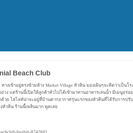
nial Beach Club
 ทางเข้าอยู่ตรงข้ามห้าง Market Village หัวหิน มองเผินๆจะคิดว่าเป็นโ
ย่าง แต่ร้านนี้เปิดให้ลูกค้าทั่วไปได้เข้ามาทานอาหารเล่นน้ำ มีเมนูอร่อย
้วย ไฮไลท์น่าจะอยู่ที่บ้านตากอากาศรุ่นแรกของหัวหินที่ได้รับการปรับ
หัวหิน ร้านนี้เพลินมาก พูดเลย