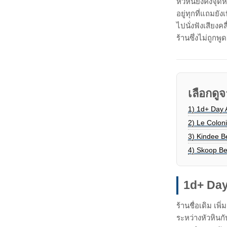
หัวหินยังคงจุด
อยู่ทุกที่แถมยั
ไปนั่งฟังเสียงค
ร้านซึ่งไม่ถูกพู
เลือกดูจ
1)
1d+ Day A
2)
Le Colon
3)
Kindee B
4)
Skoop Be
1d+ Day
ร้านชื่อเดิม เ
ระหว่างหัวหินก