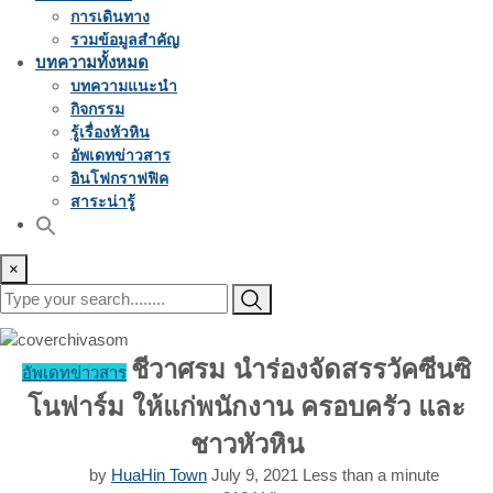
การเดินทาง
รวมข้อมูลสำคัญ
บทความทั้งหมด
บทความแนะนำ
กิจกรรม
รู้เรื่องหัวหิน
อัพเดทข่าวสาร
อินโฟกราฟฟิค
สาระน่ารู้
×
ชีวาศรม นำร่องจัดสรรวัคซีนซิ
อัพเดทข่าวสาร
โนฟาร์ม ให้แก่พนักงาน ครอบครัว และ
ชาวหัวหิน
by
HuaHin Town
July 9, 2021
Less than a minute