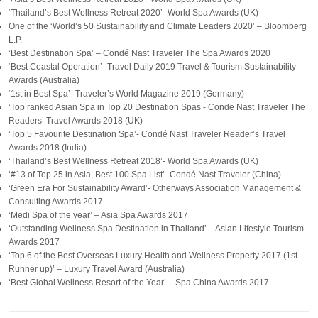
‘Thailand’s Best Wellness Retreat 2020’- World Spa Awards (UK)
One of the ‘World’s 50 Sustainability and Climate Leaders 2020’ – Bloomberg
L.P.
‘Best Destination Spa’ – Condé Nast Traveler The Spa Awards 2020
‘Best Coastal Operation’- Travel Daily 2019 Travel & Tourism Sustainability
Awards (Australia)
‘1st in Best Spa’- Traveler’s World Magazine 2019 (Germany)
‘Top ranked Asian Spa in Top 20 Destination Spas’- Conde Nast Traveler The
Readers’ Travel Awards 2018 (UK)
‘Top 5 Favourite Destination Spa’- Condé Nast Traveler Reader’s Travel
Awards 2018 (India)
‘Thailand’s Best Wellness Retreat 2018’- World Spa Awards (UK)
‘#13 of Top 25 in Asia, Best 100 Spa List’- Condé Nast Traveler (China)
‘Green Era For Sustainability Award’- Otherways Association Management &
Consulting Awards 2017
‘Medi Spa of the year’ – Asia Spa Awards 2017
‘Outstanding Wellness Spa Destination in Thailand’ – Asian Lifestyle Tourism
Awards 2017
‘Top 6 of the Best Overseas Luxury Health and Wellness Property 2017 (1st
Runner up)’ – Luxury Travel Award (Australia)
‘Best Global Wellness Resort of the Year’ – Spa China Awards 2017