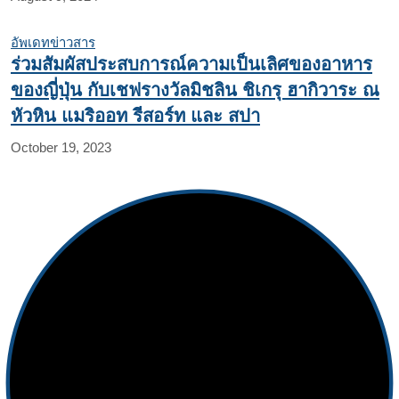
อัพเดทข่าวสาร
ร่วมสัมผัสประสบการณ์ความเป็นเลิศของอาหาร
ของญี่ปุ่น กับเชฟรางวัลมิชลิน ชิเกรุ ฮากิวาระ ณ
หัวหิน แมริออท รีสอร์ท และ สปา
October 19, 2023