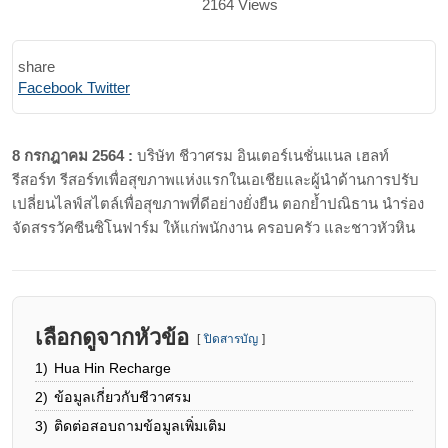
2164
Views
share
Print
Share
Facebook
Twitter
via
Email
8 กรกฎาคม 2564 :
บริษัท ชีวาศรม อินเตอร์เนชั่นแนล เฮลท์
รีสอร์ท รีสอร์ทเพื่อสุขภาพแห่งแรกในเอเชียและผู้นำด้านการปรับ
เปลี่ยนไลฟ์สไตล์เพื่อสุขภาพที่ดีอย่างยั่งยืน ตอกย้ำปณิธาน นำร่อง
จัดสรรวัคซีนซิโนฟาร์ม ให้แก่พนักงาน ครอบครัว และชาวหัวหิน
เลือกดูจากหัวข้อ
ปิดสารบัญ
1)
Hua Hin Recharge
2)
ข้อมูลเกี่ยวกับชีวาศรม
3)
ติดต่อสอบถามข้อมูลเพิ่มเติม