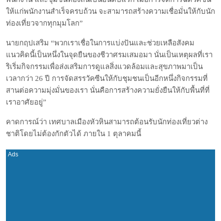
ให้แก่พนักงานสำเร็จครบถ้วน จะสามารถสร้างความเชื่อมั่นให้กับนัก
ท่องเที่ยวจากทุกมุมโลก”
นายกฤปเสริม “พวกเราเชื่อในการแบ่งปันและช่วยเหลือสังคม
แนวคิดนี้เป็นหนึ่งในจุดยืนของชีวาศรมเสมอมา นั่นเป็นเหตุผลที่เรา
ริเริ่มกิจกรรมเพื่อส่งเสริมการดูแลสิ่งแวดล้อมและสุขภาพมาเป็น
เวลากว่า 26 ปี การจัดสรรวัคซีนให้กับชุมชนเป็นอีกหนึ่งกิจกรรมที่
สานต่อความมุ่งมั่นของเรา นั่นคือการสร้างความยั่งยืนให้กับพื้นที่ที่
เราอาศัยอยู่”
คาดการณ์ว่า เทศบาลเมืองหัวหินสามารถต้อนรับนักท่องเที่ยวต่าง
ชาติโดยไม่ต้องกักตัวได้ ภายใน 1 ตุลาคมนี้