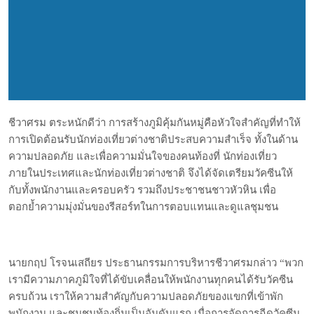
ชีวาศรม ตระหนักดีว่า การสร้างภูมิคุ้มกันหมู่คือหัวใจสำคัญที่ทำให้
การเปิดต้อนรับนักท่องเที่ยวต่างชาติประสบความสำเร็จ ทั้งในด้าน
ความปลอดภัย และเพื่อความมั่นใจของคนท้องที่ นักท่องเที่ยว
ภายในประเทศและนักท่องเที่ยวต่างชาติ จึงได้จัดเตรียมวัคซีนให้
กับทั้งพนักงานและครอบครัว รวมถึงประชาชนชาวหัวหิน เพื่อ
ตอกย้ำความมุ่งมั่นของรีสอร์ทในการตอบแทนและดูแลชุมชน
นายกฤป โรจนเสถียร ประธานกรรมการบริหารชีวาศรมกล่าว “พวก
เรามีความภาคภูมิใจที่ได้ขับเคลื่อนให้พนักงานทุกคนได้รับวัคซีน
ครบถ้วน เราให้ความสำคัญกับความปลอดภัยของแขกที่เข้าพัก
พนักงาน และชุมชนท้องถิ่นเป็นอันดับแรก เมื่อการจัดการฉีดวัคซีน