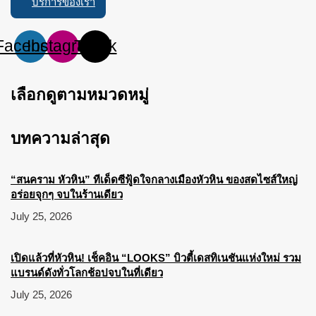
บริการของเรา
Facebook
Instagram
Tiktok
เลือกดูตามหมวดหมู่
บทความล่าสุด
“สนคราม หัวหิน” ทีเด็ดซีฟู้ดใจกลางเมืองหัวหิน ของสดไซส์ใหญ่
อร่อยจุกๆ จบในร้านเดียว
July 25, 2026
เปิดแล้วที่หัวหิน! เช็คอิน “LOOKS” บิวตี้เดสทิเนชันแห่งใหม่ รวม
แบรนด์ดังทั่วโลกช้อปจบในที่เดียว
July 25, 2026