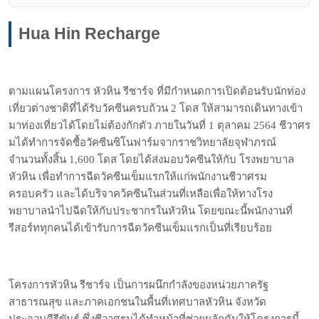
Hua Hin Recharge
ตามแผนโครงการ หัวหิน รีชาร์จ ที่มีกำหนดการเปิดต้อนรับนักท่อง
เที่ยวต่างชาติที่ได้รับวัคซีนครบถ้วน 2 โดส ให้สามารถเดินทางเข้า
มาท่องเที่ยวได้โดยไม่ต้องกักตัว ภายในวันที่ 1 ตุลาคม 2564 ชีวาศร
มได้ทำการจัดซื้อวัคซีนซิโนฟาร์มจากราชวิทยาลัยจุฬาภรณ์
จำนวนทั้งสิ้น 1,600 โดส โดยได้ส่งมอบวัคซีนให้กับ โรงพยาบาล
หัวหิน เพื่อทำการฉีดวัคซีนเข็มแรกให้แก่พนักงานชีวาศรม
ครอบครัว และได้บริจาคว้คซีนในส่วนที่เหลือเพื่อให้ทางโรง
พยาบาลนำไปฉีดให้กับประชากรในหัวหิน โดยขณะนี้พนักงานที่
รีสอร์ททุกคนได้เข้ารับการฉีดวัคซีนเข็มแรกเป็นที่เรียบร้อย
โครงการหัวหิน รีชาร์จ เป็นการผนึกกำลังของหน่วยภาครัฐ
สาธารณสุข และภาคเอกชนในพื้นที่เทศบาลหัวหิน จังหวัด
ประจวบคีรีขันธ์ ซึ่งชีวาศรมได้ทำหน้าที่ช่วยผลักดันให้โครงการนี้