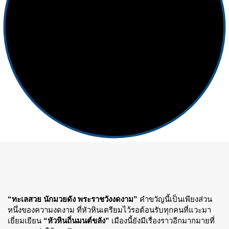
“ทะเลสวย นักมวยดัง พระราชวังงดงาม”
คำขวัญนี้เป็นเพียงส่วน
หนึ่งของความงดงาม ที่หัวหินเตรียมไว้รอต้อนรับทุกคนที่แวะมา
เยี่ยมเยียน
“หัวหินถิ่นมนต์ขลัง”
เมืองนี้ยังมีเรื่องราวอีกมากมายที่