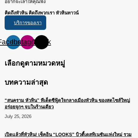
อยากจะเล่าให้คุณฟัง
คิดถึงหัวหิน คิดถึงพวกเรา หัวหินทาวน์
บริการของเรา
Facebook
Instagram
Tiktok
เลือกดูตามหมวดหมู่
บทความล่าสุด
“สนคราม หัวหิน” ทีเด็ดซีฟู้ดใจกลางเมืองหัวหิน ของสดไซส์ใหญ่
อร่อยจุกๆ จบในร้านเดียว
July 25, 2026
เปิดแล้วที่หัวหิน! เช็คอิน “LOOKS” บิวตี้เดสทิเนชันแห่งใหม่ รวม