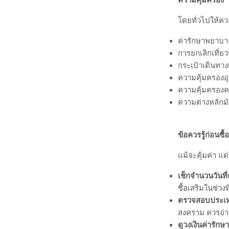
เช่น คนที่ทำงา
มากกว่าเพราะต
ประกันเดินทาง
เพื่อให้เห็นภ
ค่าใช้จ่ายรวมทั้
รายเที่ยว :
เฉลี
รายปี :
ราคาเฉลี
หากเดินทางตั้ง
ชัด
ความสะดวกในก
รายปี :
ทำครั้งเ
รายเที่ยว :
ต้อง
ความคุ้มครอง