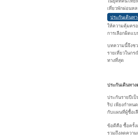
ในยุคที่คนไทยห
เที่ยวพักผ่อนห
ประกันเดินทา
ให้ความคุ้มครอ
การเลือกผิดแบบ
บทความนี้จึงช
รายเที่ยวในกรณ
ทางที่สุด
ประกันเดินทาง
ประกันรายปีเป็
ริป เพียงกำหนดค
กับแผนที่ผู้ซื้อเ