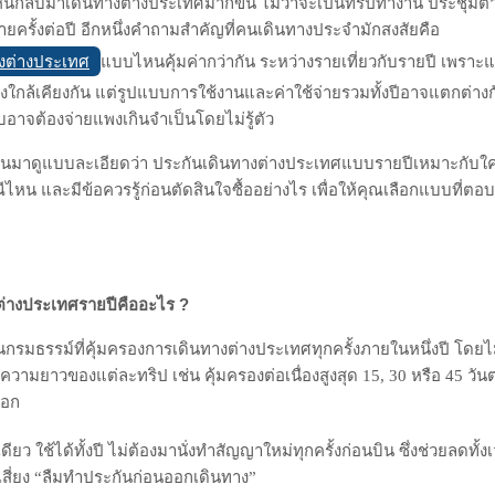
Email
ันกลับมาเดินทางต่างประเทศมากขึ้น ไม่ว่าจะเป็นทริปทำงาน ประชุมต่
ลายครั้งต่อปี อีกหนึ่งคำถามสำคัญที่คนเดินทางประจำมักสงสัยคือ
งต่างประเทศ
แบบไหนคุ้มค่ากว่ากัน ระหว่างรายเที่ยวกับรายปี เพราะ
งใกล้เคียงกัน แต่รูปแบบการใช้งานและค่าใช้จ่ายรวมทั้งปีอาจแตกต่าง
อาจต้องจ่ายแพงเกินจำเป็นโดยไม่รู้ตัว
วนมาดูแบบละเอียดว่า ประกันเดินทางต่างประเทศแบบรายปีเหมาะกับใครบ
ีไหน และมีข้อควรรู้ก่อนตัดสินใจซื้ออย่างไร เพื่อให้คุณเลือกแบบที่ตอ
ต่างประเทศรายปีคืออะไร ?
นกรมธรรม์ที่คุ้มครองการเดินทางต่างประเทศทุกครั้งภายในหนึ่งปี โด
วามยาวของแต่ละทริป เช่น คุ้มครองต่อเนื่องสูงสุด 15, 30 หรือ 45 วันต่อเ
ลือก