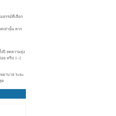
บทริปยาว หรือ
ถานการณ์