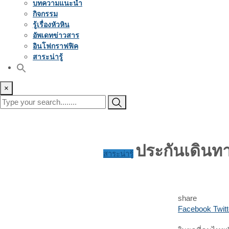
บทความแนะนำ
กิจกรรม
รู้เรื่องหัวหิน
อัพเดทข่าวสาร
อินโฟกราฟฟิค
สาระน่ารู้
×
ประกันเดินท
สาระน่ารู้
share
Facebook
Twitt