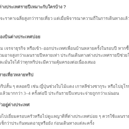
Powere
้งเดียว ใช้ได้ทั้งปี ไม่ต้องมานั่งทำสัญญาใหม่ทุกครั้งก่อนบิน ซึ่งช่วยลดทั้ง
สี่ยง “ลืมทำประกันก่อนออกเดินทาง”
ต่างประเทศรายปีเหมาะกับใครบ้าง ?