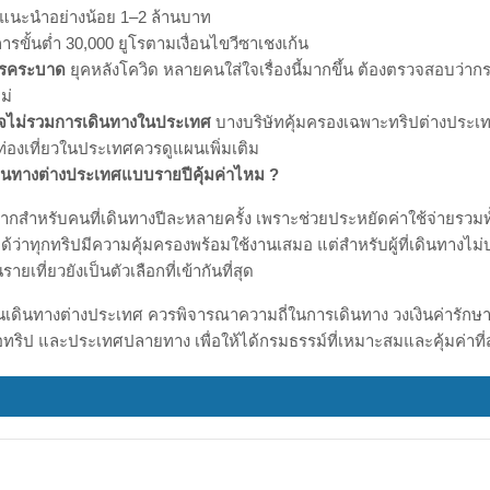
ามคุ้มครองใกล้เคียงกัน เช่น
ลในต่างประเทศ
บิน หรือเลื่อนเดินทาง
งเสียหายหรือสูญหาย
ัติเหตุ
ามล่าช้าของเที่ยวบิน
กอยู่ที่จำนวนวันที่คุ้มครองต่อทริปของแผนรายปี
ื้อประกันเดินทางต่างประเทศแบบรายปี
่ก็มีรายละเอียดที่ต้องพิจารณาก่อนตัดสินใจ
่คุ้มครองต่อทริป
หากคุณมีทริปยาวเกิน 30–45 วัน ต้องเลือกแผนที่รองรั
ี่จำเป็น
ศที่ไม่ครอบคลุม
บางแผนไม่คุ้มครองประเทศที่มีความเสี่ยงสูงหรือมีส
นเงื่อนไขก่อนเดินทาง
ษาพยาบาล
ควรเลือกวงเงินที่เหมาะกับปลายทาง เช่น
แนะนำอย่างน้อย 1–2 ล้านบาท