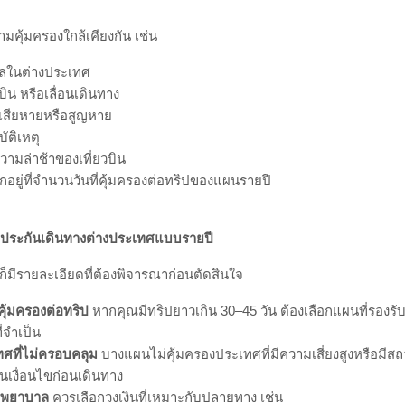
นแบบ Remote ในหลายประเทศ หรือผู้ที่ถือวีซาเชงเก้นหลายปี ประกันรา
่ออายุความคุ้มครองง่าย และสอดคล้องกับข้อกำหนดการขอวีซ่าในหล
ต่างประเทศรายปี VS
รายเที่ยว แบบไหนคุ้มกว่า ?
าพชัดเจน มาลองเปรียบเทียบแบบระยะยาว
งปี
่ย 200–500 บาทต่อทริป (ขึ้นอยู่กับประเทศและระยะเวลา)
่ย 2,500–4,500 บาทต่อปี
แต่ 4–6 ทริปขึ้นไปต่อปี ประกันเดินทางต่างประเทศรายปีจะเริ่มประหยัดก
ารใช้งาน
ดียว ใช้ได้ทุกทริป
ซื้อใหม่ทุกครั้ง อาจมีโอกาสลืมหรือทำไม่ทันก่อนบิน