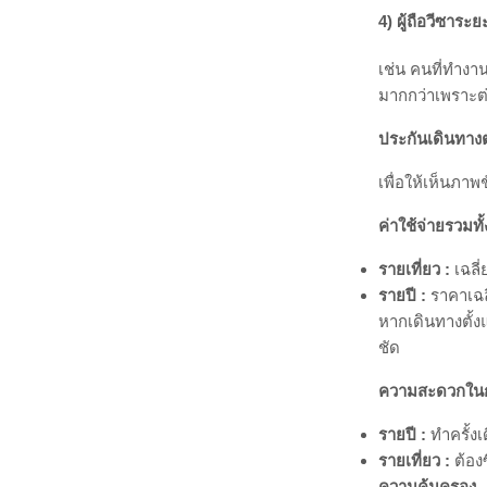
แม้ประกันรายปีจ
มักคุ้มเงินที่สุด
1)
คนทำงานที่ต
ผู้ที่ต้องบินปร
ครั้ง ค่าใช้จ่
ต้นทุนง่ายขึ้น 
2)
นักท่องเที่ย
บางคนชอบจัดทริ
รวมจำนวนทริปแล
3)
ผู้ที่มีครอบค
คนที่ต้องเดินท
ใจ ไม่ต้องมานั่
4)
ผู้ถือวีซาระ