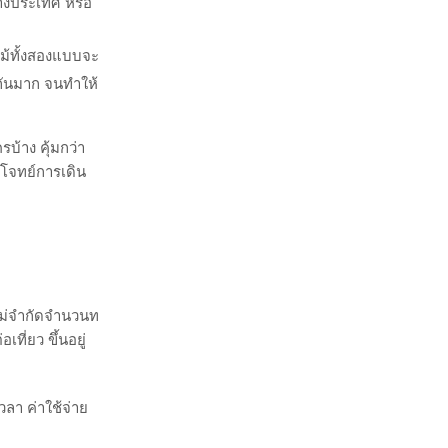
างประเทศ หรือ
แม้ทั้งสองแบบจะ
กันมาก จนทำให้
้าง คุ้มกว่า
บโจทย์การเดิน
ยไม่จำกัดจำนวนท
ที่ยว ขึ้นอยู่