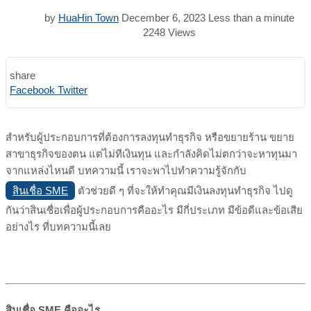
by
HuaHin Town
December 6, 2023
Less than a minute
2248
Views
share
Print
Share
Facebook
Twitter
via
Email
สำหรับผู้ประกอบการที่ต้องการลงทุนทำธุรกิจ หรือขยายร้าน ขยาย
สาขาธุรกิจของตน แต่ไม่ทีเงินทุน และกำลังคิดไม่ตกว่าจะหาทุนมา
จากแหล่งไหนดี บทความนี้ เราจะพาไปทำความรู้จักกับ
สินเชื่อ SME
ตัวช่วยดี ๆ ที่จะให้ทำคุณมีเงินลงทุนทำธุรกิจ ไปดู
กันว่าสินเชื่อเพื่อผู้ประกอบการคืออะไร มีกี่ประเภท มีข้อดีและข้อเสีย
อย่างไร ที่บทความนี้เลย
สินเชื่อ
SME
คืออะไร