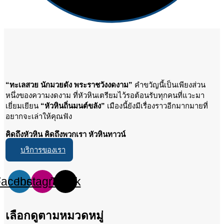
“ทะเลสวย นักมวยดัง พระราชวังงดงาม”
คำขวัญนี้เป็นเพียงส่วน
หนึ่งของความงดงาม ที่หัวหินเตรียมไว้รอต้อนรับทุกคนที่แวะมา
เยี่ยมเยียน
“หัวหินถิ่นมนต์ขลัง”
เมืองนี้ยังมีเรื่องราวอีกมากมายที่
อยากจะเล่าให้คุณฟัง
คิดถึงหัวหิน คิดถึงพวกเรา หัวหินทาวน์
บริการของเรา
Facebook
Instagram
Tiktok
เลือกดูตามหมวดหมู่