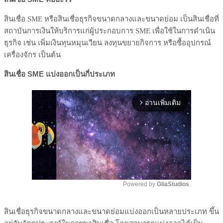
สินเชื่อ SME หรือสินเชื่อธุรกิจขนาดกลางและขนาดย่อม เป็นสินเชื่อที่
สถาบันการเงินให้บริการแก่ผู้ประกอบการ SME เพื่อใช้ในการดำเนิน
ธุรกิจ เช่น เพิ่มเงินทุนหมุนเวียน ลงทุนขยายกิจการ หรือซื้ออุปกรณ์
เครื่องจักร เป็นต้น
สินเชื่อ
SME
แบ่งออกเป็นกี่ประเภท
อ่านเพิ่มเติม
arrow_forward_ios
Powered by 
GliaStudios
Mute
สินเชื่อธุรกิจขนาดกลางและขนาดย่อมแบ่งออกเป็นหลายประเภท ขึ้น