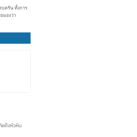
รบครัน ทั้งการ
ดยมองว่า
คิดถึงหัวหิน