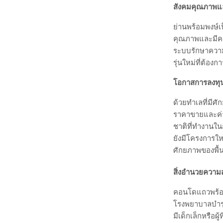
สังคมคุณภาพแล
ย่านพร้อมพงษ์เป
คุณภาพและมีคว
ระบบรักษาความ
รุ่นใหม่ที่ต้
โอกาสการลงทุน
ด้วยทำเลที่มีศ
ราคาขายและค่าเ
ชาติที่ทำงานใน
ยังมีโครงการใหม
ศักยภาพของพื้นท
สิ่งอำนวยควา
คอนโดแถวพร้อม
โรงพยาบาลบำรุง
มีเด็กเล็กหรือผ