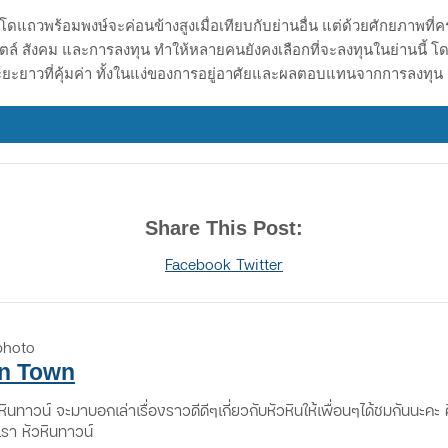
ดแถวพร้อมพงษ์จะค่อนข้างสูงเมื่อเทียบกับย่านอื่น แต่ด้วยศักยภาพที่ค
ตล์ สังคม และการลงทุน ทำให้หลายคนยังคงเลือกที่จะลงทุนในย่านนี้ โ
ะยะยาวที่คุ้มค่า ทั้งในแง่ของการอยู่อาศัยและผลตอบแทนจากการลงทุน
Share This Post:
Print
Share
Facebook
Twitter
via
Email
n Town
นทาวน์ จะมาบอกเล่าเรื่องราวดีดีๆเกี่ยวกับหัวหินให้เพื่อนๆได้ชมกันนะคะ 
รา หัวหินทาวน์