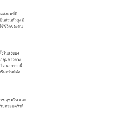
ดสังคมที่มี
ส่วนตัวสูง มี
ช้ชีวิตของคน
ั้งในแง่ของ
กลุ่มชาวต่าง
อใจ นอกจากนี้
าริมทรัพย์ต่อ
ช สุขุมวิท และ
ับครอบครัวที่