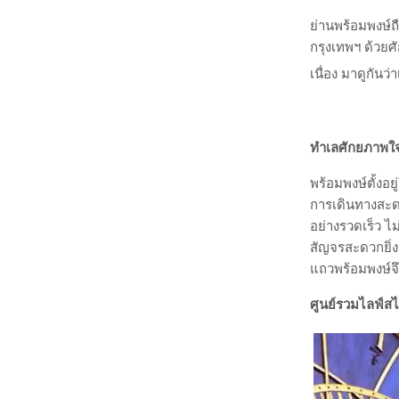
ย่านพร้อมพงษ์ถ
กรุงเทพฯ ด้วย
เนื่อง มาดูกัน
ทำเลศักยภาพใจ
พร้อมพงษ์ตั้งอ
การเดินทางสะด
อย่างรวดเร็ว ไ
สัญจรสะดวกยิ่ง
แถวพร้อมพงษ์จ
ศูนย์รวมไลฟ์สไ