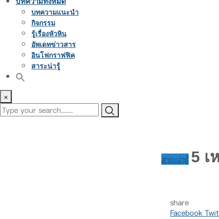
บทความทั้งหมด
บทความแนะนำ
กิจกรรม
รู้เรื่องหัวหิน
อัพเดทข่าวสาร
อินโฟกราฟฟิค
สาระน่ารู้
×
5 เ
สาระน่ารู้
share
Facebook
Twit