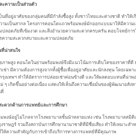
ะความเป็นส่วนตัว
็นที่อยู่อาศัยของกลุ่มคนที่มีกำลังซื้อสูง ทั้งชาวไทยและต่างชาติ ทำให้เกิ
ามเป็นสากล โครงการคอนโดแถวพร้อมพงษ์มักออกแบบมาให้มีความเป็น
ปลอดภัยที่เข้มงวด และสิ่งอำนวยความสะดวกครบครัน ตอบโจทย์การใ
องการความสะดวกสบายและความปลอดภัย
ที่น่าสนใจ
ักยภาพสูง คอนโดในย่านพร้อมพงษ์จึงมีแนวโน้มการเติบโตของราคาที่ดี ท
ช่า มีความต้องการสูงจากทั้งผู้ซื้อเพื่ออยู่อาศัยและนักลงทุน โดยเฉพาะ
กรุงเทพฯ ทำให้อัตราการปล่อยเช่าค่อนข้างดี และให้ผลตอบแทนที่น่าพ
่ ๆ เกิดขึ้นอย่างต่อเนื่อง แสดงให้เห็นถึงความเชื่อมั่นของผู้พัฒนาอสังห
ี่
มสะดวกด้านการแพทย์และการศึกษา
พงษ์อยู่ไม่ไกลจากโรงพยาบาลชั้นนำหลายแห่ง เช่น โรงพยาบาลสมิติเว
ราษฎร์ รวมถึงสถาบันการศึกษานานาชาติที่มีชื่อเสียง ทำให้เหมาะสำหร
ู้ที่ให้ความสำคัญกับการเข้าถึงบริการทางการแพทย์ที่มีคุณภาพ