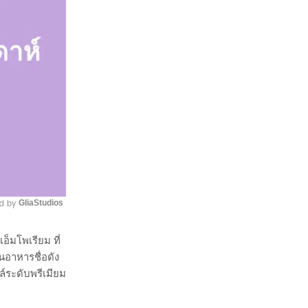
d by 
GliaStudios
อ็มโพเรียม ที่
Mute
นอาหารชื่อดัง
ล์ระดับพรีเมียม