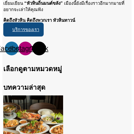
เยี่ยมเยียน
“หัวหินถิ่นมนต์ขลัง”
เมืองนี้ยังมีเรื่องราวอีกมากมายที่
อยากจะเล่าให้คุณฟัง
คิดถึงหัวหิน คิดถึงพวกเรา หัวหินทาวน์
บริการของเรา
Facebook
Instagram
Tiktok
เลือกดูตามหมวดหมู่
บทความล่าสุด