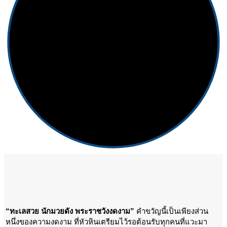
“ทะเลสวย นักมวยดัง พระราชวังงดงาม”
คำขวัญนี้เป็นเพียงส่วน
หนึ่งของความงดงาม ที่หัวหินเตรียมไว้รอต้อนรับทุกคนที่แวะมา