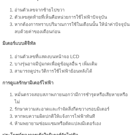
อ่านตัวเลขจากซ้ายไปขวา
ตัวเลขสุดท้ายที่เห็นคือหน่วยการใช้ไฟฟ้าปัจจุบัน
หากต้องการทราบปริมาณการใช้ในเดือนนั้น ให้นำค่าปัจจุบัน
ลบด้วยค่าของเดือนก่อน
มิเตอร์แบบดิจิทัล
อ่านตัวเลขที่แสดงบนหน้าจอ LCD
บางรุ่นอาจมีปุ่มกดเพื่อดูข้อมูลอื่น ๆ เพิ่มเติม
สามารถดูประวัติการใช้ไฟฟ้าย้อนหลังได้
การดูแลรักษามิเตอร์ไฟฟ้า
หมั่นตรวจสอบสภาพภายนอกว่ามีการชำรุดหรือเสียหายหรือ
ไม่
รักษาความสะอาดและกำจัดสิ่งกีดขวางรอบมิเตอร์
หากพบความผิดปกติให้แจ้งการไฟฟ้าทันที
ห้ามพยายามซ่อมแซมหรือดัดแปลงมิเตอร์เอง