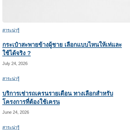
สาระน่ารู้
กระเป๋าสะพายข้างผู้ชาย เลือกแบบไหนให้เท่และ
ใช้ได้จริง ?
July 24, 2026
สาระน่ารู้
บริการเช่ารถเครนรายเดือน ทางเลือกสำหรับ
โครงการที่ต้องใช้เครน
June 24, 2026
สาระน่ารู้