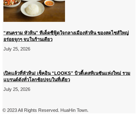
“สนคราม หัวหิน” ทีเด็ดซีฟู้ดใจกลางเมืองหัวหิน ของสดไซส์ใหญ่
อร่อยจุกๆ จบในร้านเดียว
July 25, 2026
เปิดแล้วที่หัวหิน! เช็คอิน “LOOKS” บิวตี้เดสทิเนชันแห่งใหม่ รวม
แบรนด์ดังทั่วโลกช้อปจบในที่เดียว
July 25, 2026
© 2023 All Rights Reserved. HuaHin Town.