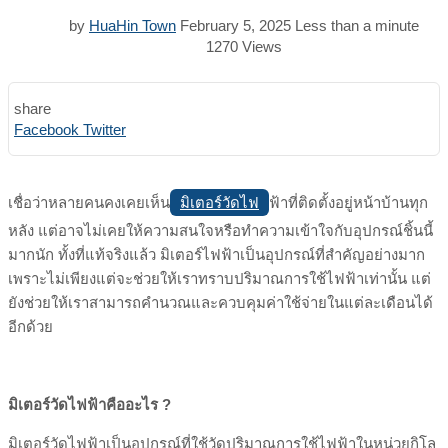
by
HuaHin Town
February 5, 2025
Less than a minute
1270
Views
share
Print
Share
Facebook
Twitter
via
Email
มิเตอร์วัดไฟ
เชื่อว่าหลายคนคงเคยเห็น
ฟ้าที่ติดตั้งอยู่หน้าบ้านทุก
หลัง แต่อาจไม่เคยให้ความสนใจหรือทำความเข้าใจกับอุปกรณ์ชิ้นนี้
มากนัก ทั้งที่แท้จริงแล้ว มิเตอร์ไฟฟ้าเป็นอุปกรณ์ที่สำคัญอย่างมาก
เพราะไม่เพียงแต่จะช่วยให้เราทราบปริมาณการใช้ไฟฟ้าเท่านั้น แต่
ยังช่วยให้เราสามารถคำนวณและควบคุมค่าใช้จ่ายในแต่ละเดือนได้
อีกด้วย
มิเตอร์วัดไฟฟ้าคืออะไร ?
มิเตอร์วัดไฟฟ้าเป็นอุปกรณ์ที่ใช้วัดปริมาณการใช้ไฟฟ้าในหน่วยกิโล