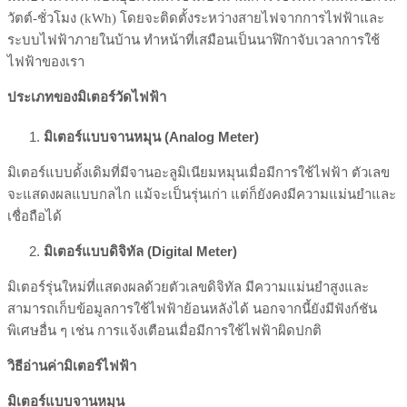
วัตต์-ชั่วโมง (kWh) โดยจะติดตั้งระหว่างสายไฟจากการไฟฟ้าและ
ระบบไฟฟ้าภายในบ้าน ทำหน้าที่เสมือนเป็นนาฬิกาจับเวลาการใช้
ไฟฟ้าของเรา
ประเภทของมิเตอร์วัดไฟฟ้า
มิเตอร์แบบจานหมุน (Analog Meter)
มิเตอร์แบบดั้งเดิมที่มีจานอะลูมิเนียมหมุนเมื่อมีการใช้ไฟฟ้า ตัวเลข
จะแสดงผลแบบกลไก แม้จะเป็นรุ่นเก่า แต่ก็ยังคงมีความแม่นยำและ
เชื่อถือได้
มิเตอร์แบบดิจิทัล (Digital Meter)
มิเตอร์รุ่นใหม่ที่แสดงผลด้วยตัวเลขดิจิทัล มีความแม่นยำสูงและ
สามารถเก็บข้อมูลการใช้ไฟฟ้าย้อนหลังได้ นอกจากนี้ยังมีฟังก์ชัน
พิเศษอื่น ๆ เช่น การแจ้งเตือนเมื่อมีการใช้ไฟฟ้าผิดปกติ
วิธีอ่านค่ามิเตอร์ไฟฟ้า
มิเตอร์แบบจานหมุน