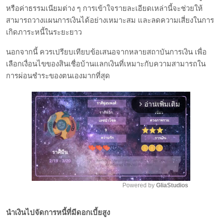
หรือค่าธรรมเนียมต่าง ๆ การเข้าใจรายละเอียดเหล่านี้จะช่วยให้
สามารถวางแผนการเงินได้อย่างเหมาะสม และลดความเสี่ยงในการ
เกิดภาระหนี้ในระยะยาว
นอกจากนี้ ควรเปรียบเทียบข้อเสนอจากหลายสถาบันการเงิน เพื่อ
เลือกเงื่อนไขของสินเชื่อบ้านแลกเงินที่เหมาะกับความสามารถใน
การผ่อนชำระของตนเองมากที่สุด
อ่านเพิ่มเติม
arrow_forward_ios
Powered by 
GliaStudios
Mute
นำเงินไปจัดการหนี้ที่มีดอกเบี้ยสูง