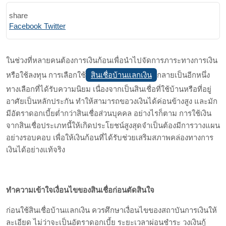
share
Print
Share
Facebook
Twitter
via
Email
ในช่วงที่หลายคนต้องการเงินก้อนเพื่อนำไปจัดการภาระทางการเงิน
สินเชื่อบ้านแลกเงิน
หรือใช้ลงทุน การเลือกใช้
กลายเป็นอีกหนึ่ง
ทางเลือกที่ได้รับความนิยม เนื่องจากเป็นสินเชื่อที่ใช้บ้านหรือที่อยู่
อาศัยเป็นหลักประกัน ทำให้สามารถขอวงเงินได้ค่อนข้างสูง และมัก
มีอัตราดอกเบี้ยต่ำกว่าสินเชื่อส่วนบุคคล อย่างไรก็ตาม การใช้เงิน
จากสินเชื่อประเภทนี้ให้เกิดประโยชน์สูงสุดจำเป็นต้องมีการวางแผน
อย่างรอบคอบ เพื่อให้เงินก้อนที่ได้รับช่วยเสริมสภาพคล่องทางการ
เงินได้อย่างแท้จริง
ทำความเข้าใจเงื่อนไขของสินเชื่อก่อนตัดสินใจ
ก่อนใช้สินเชื่อบ้านแลกเงิน ควรศึกษาเงื่อนไขของสถาบันการเงินให้
ละเอียด ไม่ว่าจะเป็นอัตราดอกเบี้ย ระยะเวลาผ่อนชำระ วงเงินกู้