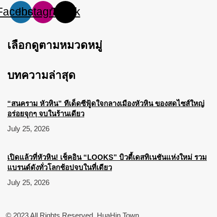
Facebook
Instagram
Tiktok
เลือกดูตามหมวดหมู่
บทความล่าสุด
“สนคราม หัวหิน” ทีเด็ดซีฟู้ดใจกลางเมืองหัวหิน ของสดไซส์ใหญ่
อร่อยจุกๆ จบในร้านเดียว
July 25, 2026
เปิดแล้วที่หัวหิน! เช็คอิน “LOOKS” บิวตี้เดสทิเนชันแห่งใหม่ รวม
แบรนด์ดังทั่วโลกช้อปจบในที่เดียว
July 25, 2026
© 2023 All Rights Reserved. HuaHin Town.