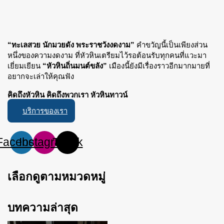
“ทะเลสวย นักมวยดัง พระราชวังงดงาม”
คำขวัญนี้เป็นเพียงส่วน
หนึ่งของความงดงาม ที่หัวหินเตรียมไว้รอต้อนรับทุกคนที่แวะมา
เยี่ยมเยียน
“หัวหินถิ่นมนต์ขลัง”
เมืองนี้ยังมีเรื่องราวอีกมากมายที่
อยากจะเล่าให้คุณฟัง
คิดถึงหัวหิน คิดถึงพวกเรา หัวหินทาวน์
บริการของเรา
Facebook
Instagram
Tiktok
เลือกดูตามหมวดหมู่
บทความล่าสุด