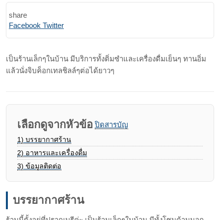
share
Print
Share
Facebook
Twitter
via
Email
เป็นร้านเล็กๆในบ้าน มีบริการทั้งติ่มซำและเครื่องดื่มเย็นๆ ทานอิ่ม
แล้วนั่งจิบค็อกเทลชิลล์ๆต่อได้ยาวๆ
เลือกดูจากหัวข้อ
ปิดสารบัญ
1)
บรรยากาศร้าน
2)
อาหารและเครื่องดื่ม
3)
ข้อมูลติดต่อ
บรรยากาศร้าน