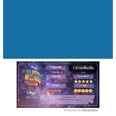
อ่านเพิ่มเติม
arrow_forward_ios
Powered by 
GliaStudios