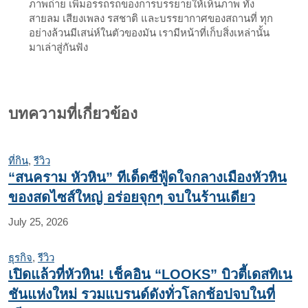
ภาพถ่าย เพิ่มอรรถรถของการบรรยายให้เห็นภาพ ทั้ง
สายลม เสียงเพลง รสชาติ และบรรยากาศของสถานที่ ทุก
อย่างล้วนมีเสน่ห์ในตัวของมัน เรามีหน้าที่เก็บสิ่งเหล่านั้น
มาเล่าสู่กันฟัง
บทความที่เกี่ยวข้อง
ที่กิน
,
รีวิว
“สนคราม หัวหิน” ทีเด็ดซีฟู้ดใจกลางเมืองหัวหิน
ของสดไซส์ใหญ่ อร่อยจุกๆ จบในร้านเดียว
July 25, 2026
ธุรกิจ
,
รีวิว
เปิดแล้วที่หัวหิน! เช็คอิน “LOOKS” บิวตี้เดสทิเน
ชันแห่งใหม่ รวมแบรนด์ดังทั่วโลกช้อปจบในที่