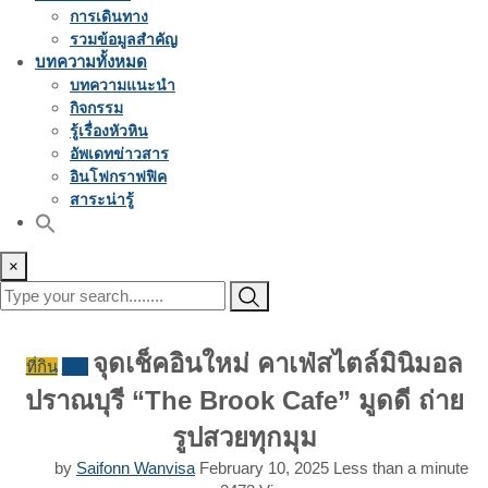
การเดินทาง
รวมข้อมูลสำคัญ
บทความทั้งหมด
บทความแนะนำ
กิจกรรม
รู้เรื่องหัวหิน
อัพเดทข่าวสาร
อินโฟกราฟฟิค
สาระน่ารู้
×
จุดเช็คอินใหม่ คาเฟ่สไตล์มินิมอล
ที่กิน
รีวิว
ปราณบุรี “The Brook Cafe” มูดดี ถ่าย
รูปสวยทุกมุม
by
Saifonn Wanvisa
February 10, 2025
Less than a minute