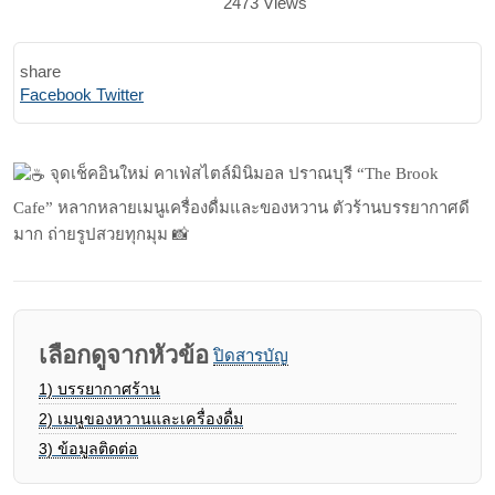
2473
Views
share
Print
Share
Facebook
Twitter
via
Email
จุดเช็คอินใหม่ คาเฟ่สไตล์มินิมอล ปราณบุรี “The Brook
Cafe” หลากหลายเมนูเครื่องดื่มและของหวาน ตัวร้านบรรยากาศดี
มาก ถ่ายรูปสวยทุกมุม 📸
เลือกดูจากหัวข้อ
ปิดสารบัญ
1)
บรรยากาศร้าน
2)
เมนูของหวานและเครื่องดื่ม
3)
ข้อมูลติดต่อ