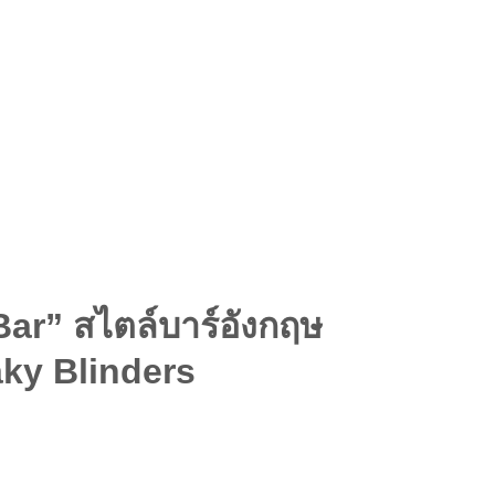
ar” สไตล์บาร์อังกฤษ
aky Blinders