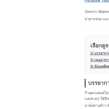
Facebook
Twitt
Storm’s Water
อาหารจนแวะมาฝ
เลือกดูจ
1)
บรรยากา
2)
เมนูอาหา
3)
ข้อมูลติด
บรรยากา
ร้านตกแต่งสไตล
แสงสวยๆ ให้ฟีล
มานั่งทานข้าว 