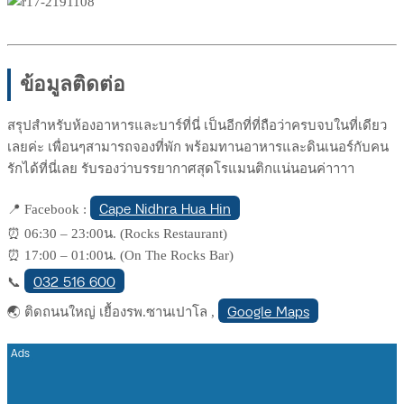
ข้อมูลติดต่อ
สรุปสำหรับห้องอาหารและบาร์
ที่นี่ เป็นอีกที่ที่ถือว่าครบจบใน
ที่เดียว
เลยค่ะ เพื่อนๆสามารถจองที่พัก พร้อมทานอาหารและดินเนอร์กั
บคน
รักได้ที่นี่เลย รับรองว่าบรรยากาศสุดโรแมนต
ิกแน่นอนค่าาาา
Cape Nidhra Hua Hin
📍
Facebook :
⏰
06:30 – 23:00น. (Rocks Restaurant)
⏰
17:00 – 01:00น. (On The Rocks Bar)
032 516 600
📞
Google Maps
🌏 ติดถนนใหญ่ เยื้องรพ.ซานเปาโล ,