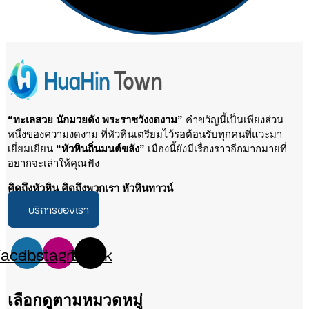
“ทะเลสวย นักมวยดัง พระราชวังงดงาม”
คำขวัญนี้เป็นเพียงส่วน
หนึ่งของความงดงาม ที่หัวหินเตรียมไว้รอต้อนรับทุกคนที่แวะมา
เยี่ยมเยียน
“หัวหินถิ่นมนต์ขลัง”
เมืองนี้ยังมีเรื่องราวอีกมากมายที่
อยากจะเล่าให้คุณฟัง
คิดถึงหัวหิน คิดถึงพวกเรา หัวหินทาวน์
บริการของเรา
Facebook
Instagram
Tiktok
เลือกดูตามหมวดหมู่