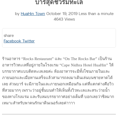
บาร์สุดชิวริมทะเล
by
HuaHin Town
October 19, 2019
Less than a minute
4643
Views
share
Print
Share
Facebook
Twitter
via
Email
ร้านอาหาร “Rocks Restaurant” และ “On The Rocks Bar” เป็นร้าน
อาหารวิวทะเลที่อยู่ภายในโรงแรม “Cape Nidhra Hotel HuaHin” ให้
บรรยากาศแบบติดทะเลเลยค่ะ ห้องอาหารจะมีทั้งโซนภายในและ
ภายนอกและเมื่อทานเสร็จแล้วสามารถลงมาเดินเล่นบนชายหาดได้
เลย ส่วนบาร์ จะมีภายในและภายนอกเหมือนกัน แต่ที่แตกต่างคือวิว
ที่สวยมากๆ เพราะว่าอยู่ชั้นบนทำให้เห็นทั้งวิวทะเลและสระว่ายน้ำ
ของทางโรงแรม และรับลมบรรยากาศอย่างเต็มที่ บอกเลยว่าชิลมาก
เหมาะสำหรับพาคนรักมาดินเนอร์เลยค่าาาา