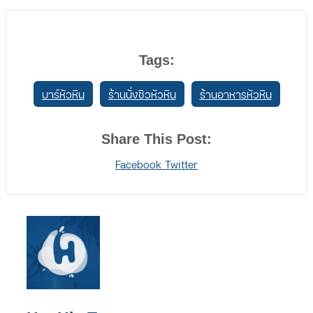
Tags:
บาร์หัวหิน
ร้านนั่งชิวหัวหิน
ร้านอาหารหัวหิน
Share This Post:
Print
Share
Facebook
Twitter
via
Email