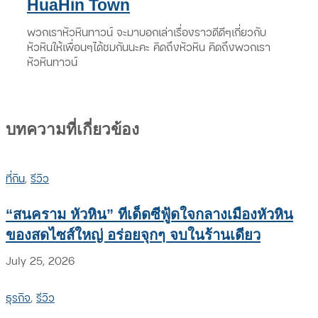
HuaHin Town
พวกเราหัวหินทาวน์ จะมาบอกเล่าเรื่องราวดีดีๆเกี่ยวกับ
หัวหินให้เพื่อนๆได้ชมกันนะคะ คิดถึงหัวหิน คิดถึงพวกเรา
หัวหินทาวน์
บทความที่เกี่ยวข้อง
ที่กิน
,
รีวิว
“สนคราม หัวหิน” ทีเด็ดซีฟู้ดใจกลางเมืองหัวหิน
ของสดไซส์ใหญ่ อร่อยจุกๆ จบในร้านเดียว
July 25, 2026
ธุรกิจ
,
รีวิว