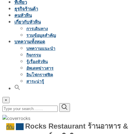
ที่เที่ยว
ธุรกิจร้านค้า
คนหัวหิน
เกี่ยวกับหัวหิน
การเดินทาง
รวมข้อมูลสำคัญ
บทความทั้งหมด
บทความแนะนำ
กิจกรรม
รู้เรื่องหัวหิน
อัพเดทข่าวสาร
อินโฟกราฟฟิค
สาระน่ารู้
×
Rocks Restaurant ร้านอาหาร &
ที่กิน
รีวิว