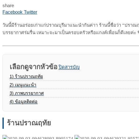
share
Print
Share
Facebook
Twitter
via
Email
วันนี้มีร้านอร่อยเก่าแก่ปราณบุรีมาแนะนำกันค่าา ร้านนี้ชื่อว่า “ปรา
บรรยากาศร่มรื่น เหมาะจะมาเป็นครอบครัวหรือแกงค์เพื่อนก็ดีเลยค่ะ 
เลือกดูจากหัวข้อ
ปิดสารบัญ
1)
ร้านปราณฤทัย
2)
เมนูแนะนำ
3)
ภาพบรรยากาศ
4)
ข้อมูลติดต่อ
ร้านปราณฤทัย