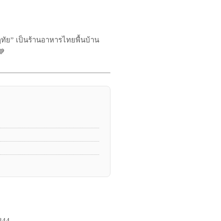
ณฤทัย” เป็นร้านอาหารไทยพื้นบ้าน
💙