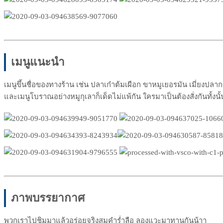
เมนูแนะนำ
เมนูขึ้นชื่อของทางร้าน เช่น ปลาเก๋าต้มเผือก ขาหมูเยอรมัน เมี่ยงปล
และเมนูโบราณอย่างหมูกุเลาก็เด็ดไม่แพ้กัน ใครมาเป็นต้องสั่งกันทั้งนั
ภาพบรรยากาศ
พวกเราไปชิมมาแล้วอร่อยจริงสมคำร่ำลือ ลองแวะมาทานกันน้าา