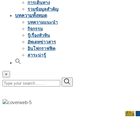
การเดินทาง
รวมข้อมูลสำคัญ
บทความทั้งหมด
บทความแนะนำ
กิจกรรม
รู้เรื่องหัวหิน
อัพเดทข่าวสาร
อินโฟกราฟฟิค
สาระน่ารู้
×
ที่กิน
รี