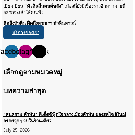
เยี่ยมเยียน
“หัวหินถิ่นมนต์ขลัง”
เมืองนี้ยังมีเรื่องราวอีกมากมายที่
อยากจะเล่าให้คุณฟัง
คิดถึงหัวหิน คิดถึงพวกเรา หัวหินทาวน์
บริการของเรา
Facebook
Instagram
Tiktok
เลือกดูตามหมวดหมู่
บทความล่าสุด
“สนคราม หัวหิน” ทีเด็ดซีฟู้ดใจกลางเมืองหัวหิน ของสดไซส์ใหญ่
อร่อยจุกๆ จบในร้านเดียว
July 25, 2026