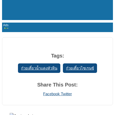
Tags:
ก๋วยเตี๋ยวน้ำแดงหัวหิน
ก๋วยเตี๋ยวไซเรนซ์
Share This Post:
Print
Share
Facebook
Twitter
via
Email