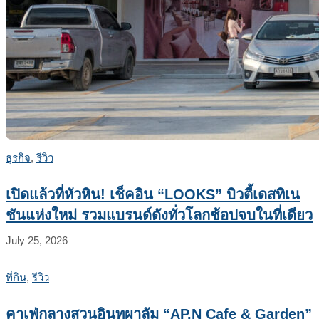
ธุรกิจ
,
รีวิว
เปิดแล้วที่หัวหิน! เช็คอิน “LOOKS” บิวตี้เดสทิเน
ชันแห่งใหม่ รวมแบรนด์ดังทั่วโลกช้อปจบในที่เดียว
July 25, 2026
ที่กิน
,
รีวิว
คาเฟ่กลางสวนอินทผาลัม “AP.N Cafe & Garden”