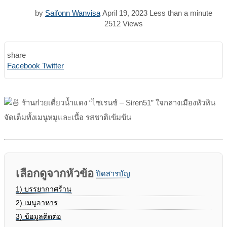
by
Saifonn Wanvisa
April 19, 2023
Less than a minute
2512
Views
share
Print
Share
Facebook
Twitter
via
Email
ร้านก๋วยเตี๋ยวน้ำแดง “ไซเรนซ์ – Siren51” ใจกลางเมืองหัวหิน
จัดเต็มทั้งเมนูหมูและเนื้อ รสชาติเข้มข้น
เลือกดูจากหัวข้อ
ปิดสารบัญ
1)
บรรยากาศร้าน
2)
เมนูอาหาร
3)
ข้อมูลติดต่อ