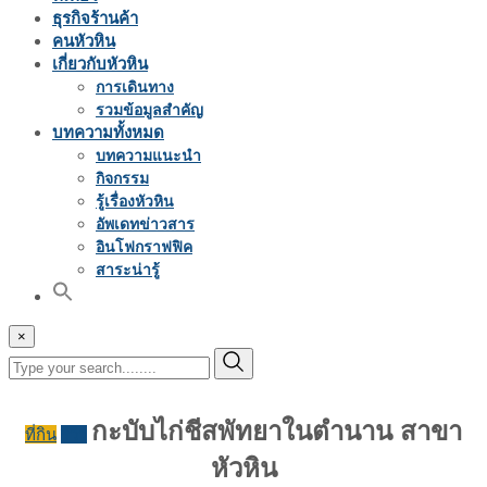
ธุรกิจร้านค้า
คนหัวหิน
เกี่ยวกับหัวหิน
การเดินทาง
รวมข้อมูลสำคัญ
บทความทั้งหมด
บทความแนะนำ
กิจกรรม
รู้เรื่องหัวหิน
อัพเดทข่าวสาร
อินโฟกราฟฟิค
สาระน่ารู้
×
กะบับไก่ชีสพัทยาในตำนาน สาขา
ที่กิน
รีวิว
หัวหิน