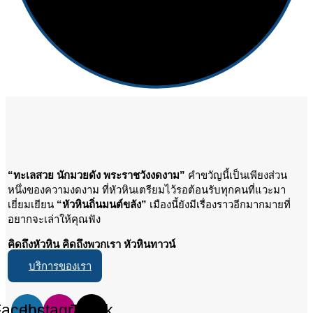
“ทะเลสวย นักมวยดัง พระราชวังงดงาม”
คำขวัญนี้เป็นเพียงส่วน
หนึ่งของความงดงาม ที่หัวหินเตรียมไว้รอต้อนรับทุกคนที่แวะมา
เยี่ยมเยียน
“หัวหินถิ่นมนต์ขลัง”
เมืองนี้ยังมีเรื่องราวอีกมากมายที่
อยากจะเล่าให้คุณฟัง
คิดถึงหัวหิน คิดถึงพวกเรา หัวหินทาวน์
บริการของเรา
Facebook
Instagram
Tiktok