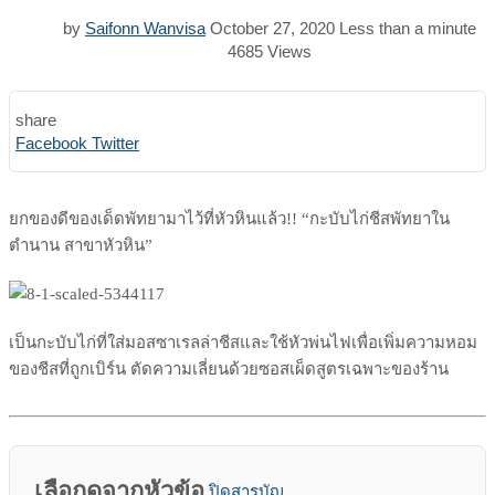
by
Saifonn Wanvisa
October 27, 2020
Less than a minute
4685
Views
share
Print
Share
Facebook
Twitter
via
Email
ยกของดีของเด็ดพัทยามาไว้ที่หัวหินแล้ว!! “กะบับไก่ชีสพัทยาใน
ตำนาน สาขาหัวหิน”
เป็นกะบับไก่ที่ใส่มอสซาเรลล่าชีสและใช้หัวพ่นไฟเพื่อเพิ่มความหอม
ของชีสที่ถูกเบิร์น ตัดความเลี่ยนด้วยซอสเผ็ดสูตรเฉพาะของร้าน
เลือกดูจากหัวข้อ
ปิดสารบัญ