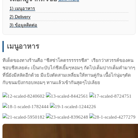
1)
เมนูอาหาร
2)
Delivery
3)
ข้อมูลติดต่อ
เมนูอาหาร
ทีเด็ดของทางร้านคือ “ชีสซ่าโคตรรรรรรชีส” เรียกว่าสวรรค์ของคน
ชอบชีสเลยค่ะ เป็นกะบับไก่ชีสเยิ้มๆหอมๆ กัดไปเต็มปากเต็มคำมากๆ
ที่นี่ยังมีสลัดอีกด้วย มีแป้งตัดสามเหลี่ยมให้ทานคู่กัน เนื้อไก่นุ่มๆตัด
กับขนมปังกรอบหอมๆ ทานแล้วเข้ากันสุดๆไปเล้ยย